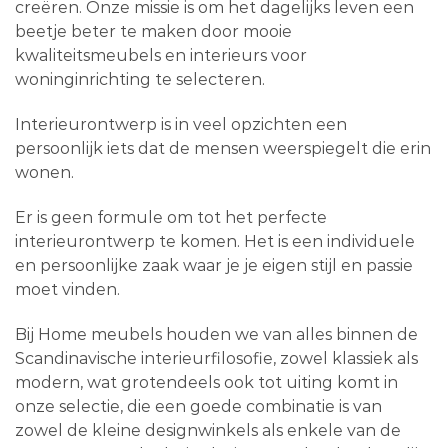
creëren. Onze missie is om het dagelijks leven een
beetje beter te maken door mooie
kwaliteitsmeubels en interieurs voor
woninginrichting te selecteren.
Interieurontwerp is in veel opzichten een
persoonlijk iets dat de mensen weerspiegelt die erin
wonen.
Er is geen formule om tot het perfecte
interieurontwerp te komen. Het is een individuele
en persoonlijke zaak waar je je eigen stijl en passie
moet vinden.
Bij Home meubels houden we van alles binnen de
Scandinavische interieurfilosofie, zowel klassiek als
modern, wat grotendeels ook tot uiting komt in
onze selectie, die een goede combinatie is van
zowel de kleine designwinkels als enkele van de