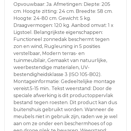
Opvouwbaar: Ja. Afmetingen: Diepte: 205
cm. Hoogte zitting: 24 cm. Breedte: 58 cm.
Hoogte: 24-80 cm. Gewicht: 5 kg.
Draagvermogen: 120 kg. Aanbod omvat: 1 x
Ligstoel. Belangrijkste eigenschappen:
Functioneel zonnedak beschermt tegen
zon en wind, Rugleuning in 5 posities
verstelbaar, Modern terras- en
tuinmeubilair, Gemaakt van natuurlijke,
weerbestendige materialen, UV-
bestendigheidsklasse 3 (ISO 105-B02).
Montageinformatie: Gedeeltelijke montage
vereist.5-15 min.. Tekst weerstand: Door de
speciale afwerking is dit productoppervlak
bestand tegen roesten. Dit product kan dus
buitenshuis gebruikt worden. Wanneer de
meubels niet in gebruik zijn, raden we je wel
aan om ze onder een beschermhoes of op
een droge plek te bewaren. Weerstand: