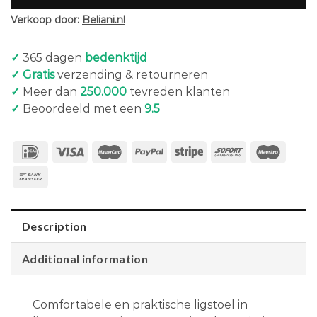
Verkoop door:
Beliani.nl
✓
365 dagen
bedenktijd
✓ Gratis
verzending & retourneren
✓
Meer dan
250.000
tevreden klanten
✓
Beoordeeld met een
9.5
Description
Additional information
Comfortabele en praktische ligstoel in