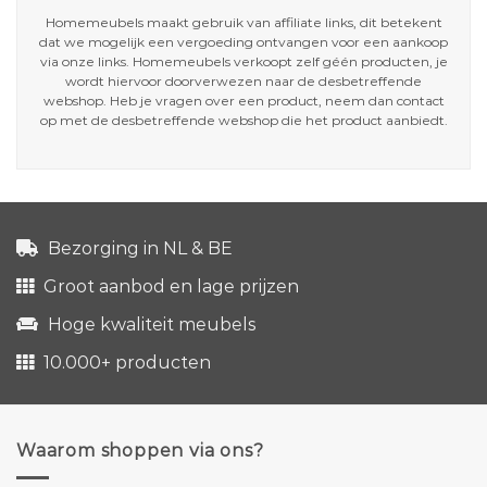
Homemeubels maakt gebruik van affiliate links, dit betekent
dat we mogelijk een vergoeding ontvangen voor een aankoop
via onze links. Homemeubels verkoopt zelf géén producten, je
wordt hiervoor doorverwezen naar de desbetreffende
webshop. Heb je vragen over een product, neem dan contact
op met de desbetreffende webshop die het product aanbiedt.
Bezorging in NL & BE
Groot aanbod en lage prijzen
Hoge kwaliteit meubels
10.000+ producten
Waarom shoppen via ons?