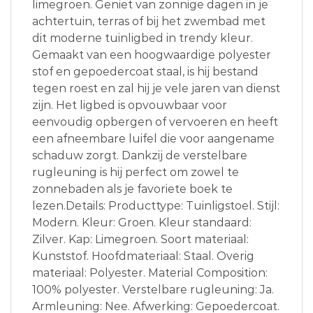
limegroen. Geniet van zonnige dagen in je
achtertuin, terras of bij het zwembad met
dit moderne tuinligbed in trendy kleur.
Gemaakt van een hoogwaardige polyester
stof en gepoedercoat staal, is hij bestand
tegen roest en zal hij je vele jaren van dienst
zijn. Het ligbed is opvouwbaar voor
eenvoudig opbergen of vervoeren en heeft
een afneembare luifel die voor aangename
schaduw zorgt. Dankzij de verstelbare
rugleuning is hij perfect om zowel te
zonnebaden als je favoriete boek te
lezen.Details: Producttype: Tuinligstoel. Stijl:
Modern. Kleur: Groen. Kleur standaard:
Zilver. Kap: Limegroen. Soort materiaal:
Kunststof. Hoofdmateriaal: Staal. Overig
materiaal: Polyester. Material Composition:
100% polyester. Verstelbare rugleuning: Ja.
Armleuning: Nee. Afwerking: Gepoedercoat.