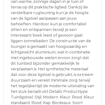
van warme, zonnige dagen in je tuin of
terras op dit praktische ligbed. Dankzij de
verstelbare rugleuning kun je de hoogte
van de ligstoel aanpassen aan jouw
behoeften. Hierdoor kun je comfortabel
zitten en ontspannen terwijl je een
interessant boek leest of gewoon gaat
liggen zonnebaden. De constructie van de
lounger is gemaakt van hoogwaardig en
lichtgewicht aluminium, wat in combinatie
met ingebouwde wielen ervoor zorgt dat
dit tuinbed bijzonder gemakkelijk te
verplaatsen is. Het synthetische materiaal
dat voor deze ligstoel is gebruikt, is extreem
duurzaam en vereist minimale zorg terwijl
het tegelijkertijd de moderne uitstraling van
het stuk benadrukt.Details: Producttype:
Tuinligstoel. Stijl: Modern. Kleur: Rood. Kleur
standaard: Rood. Kap: Bordeaux. Soort