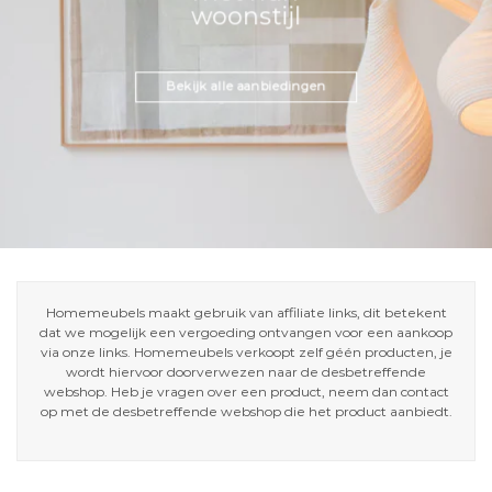
woonstijl
Bekijk alle aanbiedingen
Homemeubels maakt gebruik van affiliate links, dit betekent
dat we mogelijk een vergoeding ontvangen voor een aankoop
via onze links. Homemeubels verkoopt zelf géén producten, je
wordt hiervoor doorverwezen naar de desbetreffende
webshop. Heb je vragen over een product, neem dan contact
op met de desbetreffende webshop die het product aanbiedt.