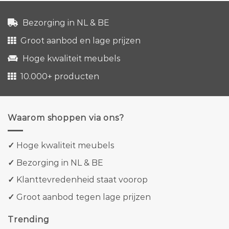
Bezorging in NL & BE
Groot aanbod en lage prijzen
Hoge kwaliteit meubels
10.000+ producten
Waarom shoppen via ons?
✓
Hoge kwaliteit meubels
✓
Bezorging in NL & BE
✓
Klanttevredenheid staat voorop
✓
Groot aanbod tegen lage prijzen
Trending