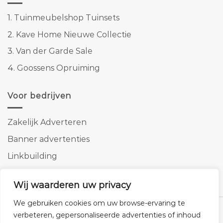
1.
Tuinmeubelshop Tuinsets
2.
Kave Home Nieuwe Collectie
3.
Van der Garde Sale
4.
Goossens Opruiming
Voor bedrijven
Zakelijk Adverteren
Banner advertenties
Linkbuilding
SEO copywriting
Wij waarderen uw privacy
We gebruiken cookies om uw browse-ervaring te
verbeteren, gepersonaliseerde advertenties of inhoud