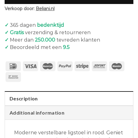
Verkoop door:
Beliani.nl
✓
365 dagen
bedenktijd
✓ Gratis
verzending & retourneren
✓
Meer dan
250.000
tevreden klanten
✓
Beoordeeld met een
9.5
Description
Additional information
Moderne verstelbare ligstoel in rood. Geniet