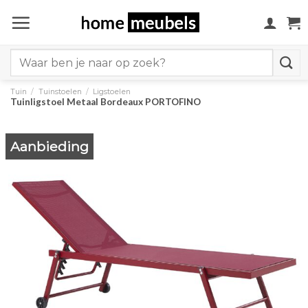
Ga
naar
inhoud
Search
for:
Tuin
/
Tuinstoelen
/
Ligstoelen
Tuinligstoel Metaal Bordeaux PORTOFINO
Aanbieding