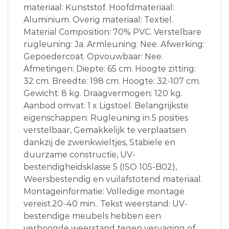
materiaal: Kunststof. Hoofdmateriaal:
Aluminium. Overig materiaal: Textiel.
Material Composition: 70% PVC. Verstelbare
rugleuning: Ja. Armleuning: Nee. Afwerking:
Gepoedercoat. Opvouwbaar: Nee.
Afmetingen: Diepte: 65 cm. Hoogte zitting:
32 cm. Breedte: 198 cm. Hoogte: 32-107 cm.
Gewicht: 8 kg. Draagvermogen: 120 kg.
Aanbod omvat: 1 x Ligstoel. Belangrijkste
eigenschappen: Rugleuning in 5 posities
verstelbaar, Gemakkelijk te verplaatsen
dankzij de zwenkwieltjes, Stabiele en
duurzame constructie, UV-
bestendigheidsklasse 5 (ISO 105-B02),
Weersbestendig en vuilafstotend materiaal.
Montageinformatie: Volledige montage
vereist.20-40 min.. Tekst weerstand: UV-
bestendige meubels hebben een
verhoogde weerstand tegen vervaging of