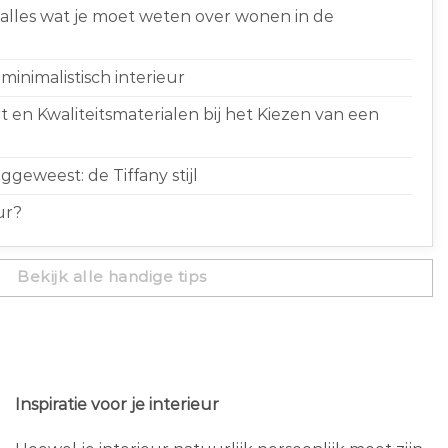
 alles wat je moet weten over wonen in de
minimalistisch interieur
 en Kwaliteitsmaterialen bij het Kiezen van een
geweest: de Tiffany stijl
ur?
Bekijk alle handige tips
Inspiratie voor je interieur