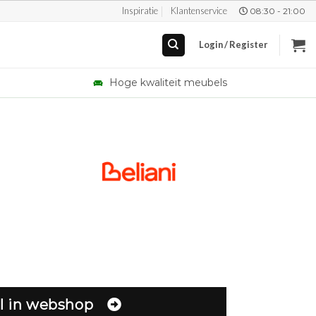
Inspiratie
Klantenservice
08:30 - 21:00
Login / Register
Hoge kwaliteit meubels
l in webshop