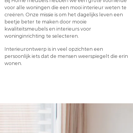
Bij Home meubels hebben we een grote voorliefde
voor alle woningen die een mooi interieur weten te
creëren. Onze missie is om het dagelijks leven een
beetje beter te maken door mooie
kwaliteitsmeubels en interieurs voor
woninginrichting te selecteren.
Interieurontwerp is in veel opzichten een
persoonlijk iets dat de mensen weerspiegelt die erin
wonen.