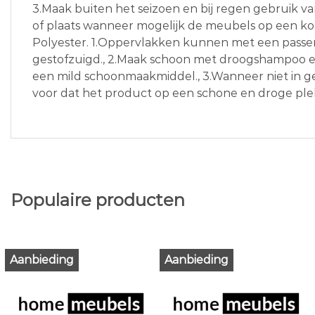
3.Maak buiten het seizoen en bij regen gebruik 
of plaats wanneer mogelijk de meubels op een koe
Polyester. 1.Oppervlakken kunnen met een pass
gestofzuigd., 2.Maak schoon met droogshampoo e
een mild schoonmaakmiddel., 3.Wanneer niet in ge
voor dat het product op een schone en droge pl
Populaire producten
Aanbieding
Aanbieding