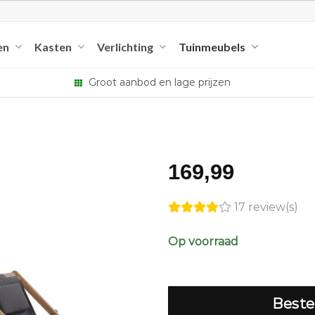
en
Kasten
Verlichting
Tuinmeubels
Groot aanbod en lage prijzen
169,99
17 review(s)
Op voorraad
Beste