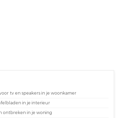
 voor tv en speakers in je woonkamer
elbladen in je interieur
n ontbreken in je woning