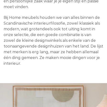
en persoonlijke zaak waar je je eigen stijl en passie
moet vinden.
Bij Home meubels houden we van alles binnen de
Scandinavische interieurfilosofie, zowel klassiek als
modern, wat grotendeels ook tot uiting komt in
onze selectie, die een goede combinatie is van
zowel de kleine designwinkels als enkele van de
toonaangevende designhuizen van het land. De lijst
met merken is erg lang, maar ze hebben allemaal
één ding gemeen. Ze maken mooie dingen voor je
interieur.