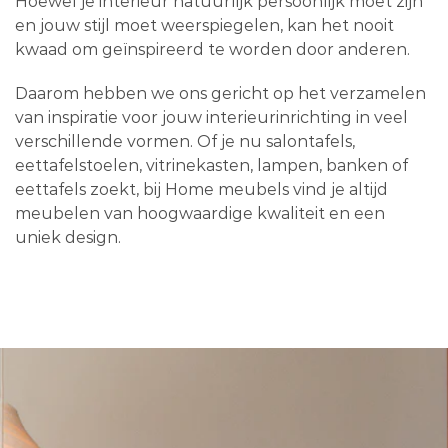
Hoewel je interieur natuurlijk persoonlijk moet zijn
en jouw stijl moet weerspiegelen, kan het nooit
kwaad om geïnspireerd te worden door anderen.
Daarom hebben we ons gericht op het verzamelen
van inspiratie voor jouw interieurinrichting in veel
verschillende vormen. Of je nu salontafels,
eettafelstoelen, vitrinekasten, lampen, banken of
eettafels zoekt, bij Home meubels vind je altijd
meubelen van hoogwaardige kwaliteit en een
uniek design.