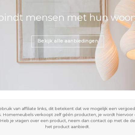
bindt mensen met hun woons
Bekijk alle aanbiedingen
ik van affiliate links, dit betekent dat we mogelijk een vergo
s. Homemeubels verkoopt zelf géén producten, je wordt hiervoo
Heb je vragen over een product, neem dan contact op met de d
het product aanbiedt.