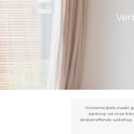
Ver
Homemeubels maakt gebru
aankoop via onze link
desbetreffende webshop. 