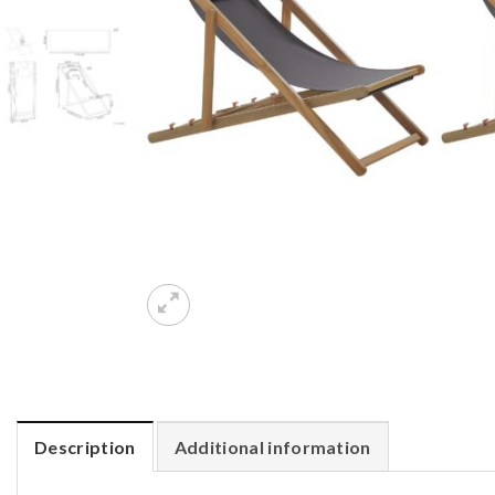
Description
Additional information