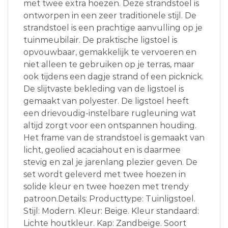
met twee extra hoezen. Deze strandstoel is
ontworpen in een zeer traditionele stijl. De
strandstoel is een prachtige aanvulling op je
tuinmeubilair. De praktische ligstoel is
opvouwbaar, gemakkelijk te vervoeren en
niet alleen te gebruiken op je terras, maar
ook tijdens een dagje strand of een picknick.
De slijtvaste bekleding van de ligstoel is
gemaakt van polyester. De ligstoel heeft
een drievoudig-instelbare rugleuning wat
altijd zorgt voor een ontspannen houding.
Het frame van de strandstoel is gemaakt van
licht, geolied acaciahout en is daarmee
stevig en zal je jarenlang plezier geven. De
set wordt geleverd met twee hoezen in
solide kleur en twee hoezen met trendy
patroon.Details: Producttype: Tuinligstoel.
Stijl: Modern. Kleur: Beige. Kleur standaard:
Lichte houtkleur. Kap: Zandbeige. Soort