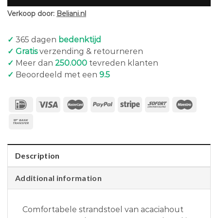
Verkoop door:
Beliani.nl
✓
365 dagen
bedenktijd
✓ Gratis
verzending & retourneren
✓
Meer dan
250.000
tevreden klanten
✓
Beoordeeld met een
9.5
Description
Additional information
Comfortabele strandstoel van acaciahout