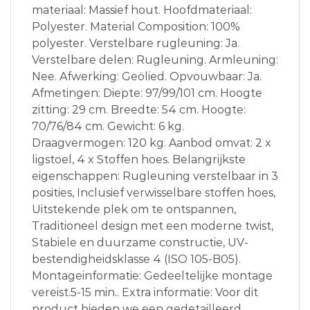
materiaal: Massief hout. Hoofdmateriaal:
Polyester. Material Composition: 100%
polyester. Verstelbare rugleuning: Ja.
Verstelbare delen: Rugleuning. Armleuning:
Nee. Afwerking: Geölied. Opvouwbaar: Ja.
Afmetingen: Diepte: 97/99/101 cm. Hoogte
zitting: 29 cm. Breedte: 54 cm. Hoogte:
70/76/84 cm. Gewicht: 6 kg.
Draagvermogen: 120 kg. Aanbod omvat: 2 x
ligstoel, 4 x Stoffen hoes. Belangrijkste
eigenschappen: Rugleuning verstelbaar in 3
posities, Inclusief verwisselbare stoffen hoes,
Uitstekende plek om te ontspannen,
Traditioneel design met een moderne twist,
Stabiele en duurzame constructie, UV-
bestendigheidsklasse 4 (ISO 105-B05).
Montageinformatie: Gedeeltelijke montage
vereist.5-15 min.. Extra informatie: Voor dit
product bieden we een gedetailleerd