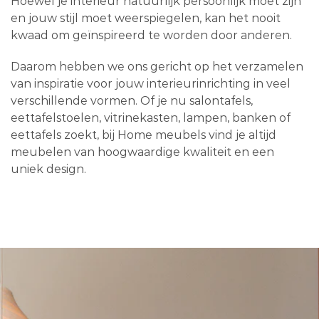
Hoewel je interieur natuurlijk persoonlijk moet zijn
en jouw stijl moet weerspiegelen, kan het nooit
kwaad om geïnspireerd te worden door anderen.
Daarom hebben we ons gericht op het verzamelen
van inspiratie voor jouw interieurinrichting in veel
verschillende vormen. Of je nu salontafels,
eettafelstoelen, vitrinekasten, lampen, banken of
eettafels zoekt, bij Home meubels vind je altijd
meubelen van hoogwaardige kwaliteit en een
uniek design.