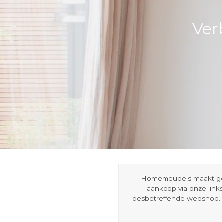
Ver
Homemeubels maakt gebru
aankoop via onze link
desbetreffende webshop. 