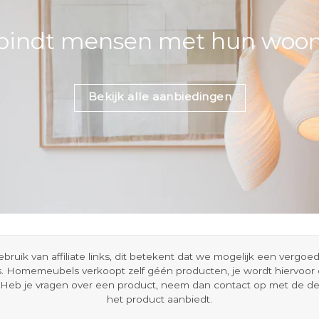
bindt mensen met hun woons
Bekijk alle aanbiedingen
ik van affiliate links, dit betekent dat we mogelijk een vergo
s. Homemeubels verkoopt zelf géén producten, je wordt hiervoo
Heb je vragen over een product, neem dan contact op met de d
het product aanbiedt.