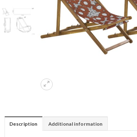
Description
Additional information