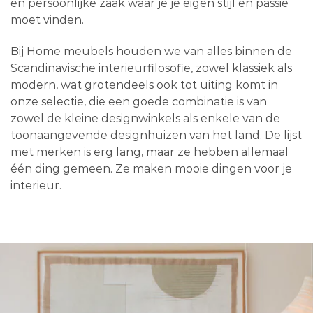
en persoonlijke zaak waar je je eigen stijl en passie
moet vinden.
Bij Home meubels houden we van alles binnen de
Scandinavische interieurfilosofie, zowel klassiek als
modern, wat grotendeels ook tot uiting komt in
onze selectie, die een goede combinatie is van
zowel de kleine designwinkels als enkele van de
toonaangevende designhuizen van het land. De lijst
met merken is erg lang, maar ze hebben allemaal
één ding gemeen. Ze maken mooie dingen voor je
interieur.