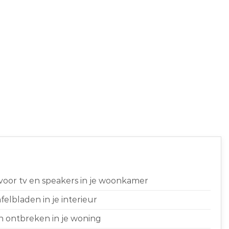
 voor tv en speakers in je woonkamer
elbladen in je interieur
n ontbreken in je woning