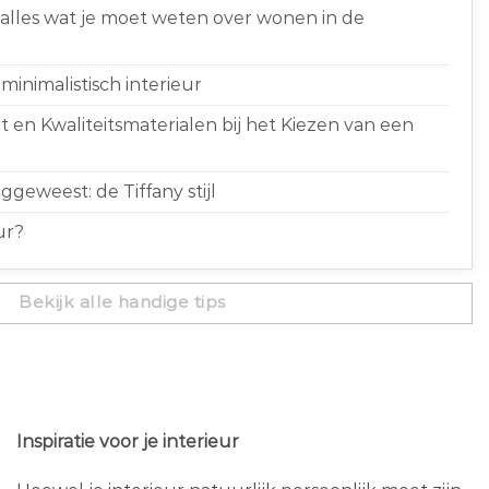
 alles wat je moet weten over wonen in de
minimalistisch interieur
 en Kwaliteitsmaterialen bij het Kiezen van een
geweest: de Tiffany stijl
ur?
Bekijk alle handige tips
Inspiratie voor je interieur