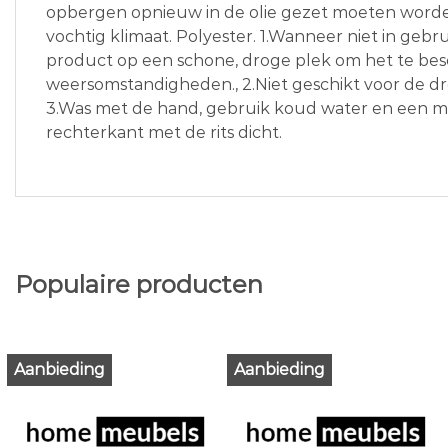
opbergen opnieuw in de olie gezet moeten worden
vochtig klimaat. Polyester. 1.Wanneer niet in gebr
product op een schone, droge plek om het te b
weersomstandigheden., 2.Niet geschikt voor de dro
3.Was met de hand, gebruik koud water en een m
rechterkant met de rits dicht.
Populaire producten
Aanbieding
Aanbieding