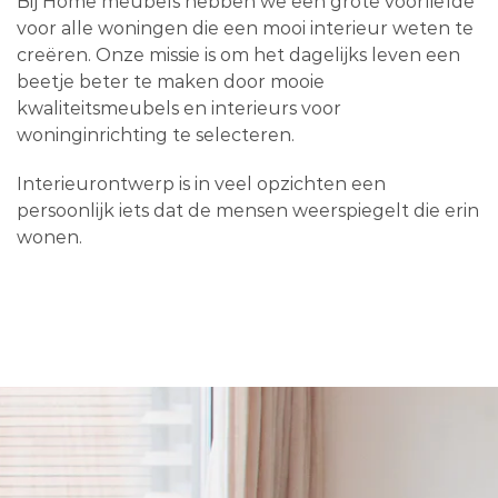
Bij Home meubels hebben we een grote voorliefde
voor alle woningen die een mooi interieur weten te
creëren. Onze missie is om het dagelijks leven een
beetje beter te maken door mooie
kwaliteitsmeubels en interieurs voor
woninginrichting te selecteren.
Interieurontwerp is in veel opzichten een
persoonlijk iets dat de mensen weerspiegelt die erin
wonen.