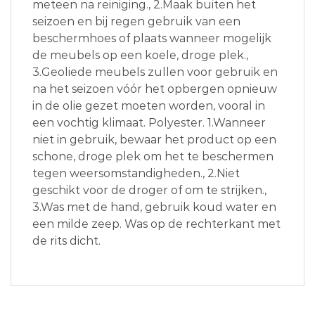
meteen na reiniging., 2.Maak buiten het
seizoen en bij regen gebruik van een
beschermhoes of plaats wanneer mogelijk
de meubels op een koele, droge plek.,
3.Geoliede meubels zullen voor gebruik en
na het seizoen vóór het opbergen opnieuw
in de olie gezet moeten worden, vooral in
een vochtig klimaat. Polyester. 1.Wanneer
niet in gebruik, bewaar het product op een
schone, droge plek om het te beschermen
tegen weersomstandigheden., 2.Niet
geschikt voor de droger of om te strijken.,
3.Was met de hand, gebruik koud water en
een milde zeep. Was op de rechterkant met
de rits dicht.