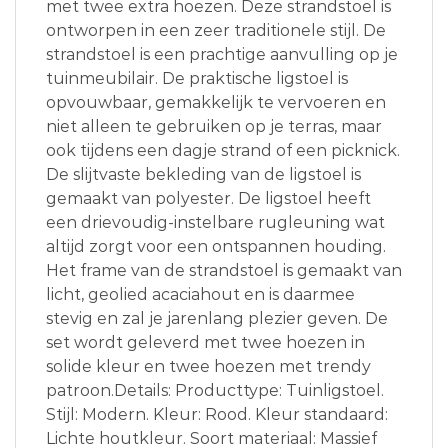
met twee extra hoezen. Deze strandstoel is
ontworpen in een zeer traditionele stijl. De
strandstoel is een prachtige aanvulling op je
tuinmeubilair. De praktische ligstoel is
opvouwbaar, gemakkelijk te vervoeren en
niet alleen te gebruiken op je terras, maar
ook tijdens een dagje strand of een picknick.
De slijtvaste bekleding van de ligstoel is
gemaakt van polyester. De ligstoel heeft
een drievoudig-instelbare rugleuning wat
altijd zorgt voor een ontspannen houding.
Het frame van de strandstoel is gemaakt van
licht, geolied acaciahout en is daarmee
stevig en zal je jarenlang plezier geven. De
set wordt geleverd met twee hoezen in
solide kleur en twee hoezen met trendy
patroon.Details: Producttype: Tuinligstoel.
Stijl: Modern. Kleur: Rood. Kleur standaard:
Lichte houtkleur. Soort materiaal: Massief