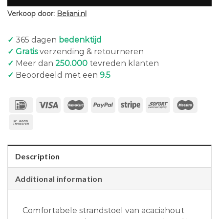
Verkoop door:
Beliani.nl
✓
365 dagen
bedenktijd
✓ Gratis
verzending & retourneren
✓
Meer dan
250.000
tevreden klanten
✓
Beoordeeld met een
9.5
Description
Additional information
Comfortabele strandstoel van acaciahout