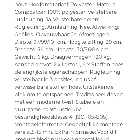
hout. Hoofdmateriaal: Polyester. Material
Composition: 100% polyester. Verstelbare
rugleuning: Ja. Verstelbare delen:
Rugleuning. Armleuning: Nee. Afwerking:
Geölied. Opvouwbaar: Ja. Afmetingen:
Diepte: 97/99/101 cm. Hoogte zitting: 29 cm.
Breedte: 54 cm. Hoogte: 70/76/84 cm.
Gewicht: 6 kg. Draagvermogen: 120 kg.
Aanbod omvat: 2 x ligstoel, 4 x Stoffen hoes.
Belangrijkste eigenschappen: Rugleuning
verstelbaar in 3 posities, Inclusief
verwisselbare stoffen hoes, Uitstekende
plek om te ontspannen, Traditioneel design
met een moderne twist, Stabiele en
duurzame constructie, UV-
bestendigheidsklasse 4 (ISO 105-B05).
Montageinformatie: Gedeeltelijke montage
vereist.5-15 min.. Extra informatie: Voor dit
product bieden we een gedetailleerd