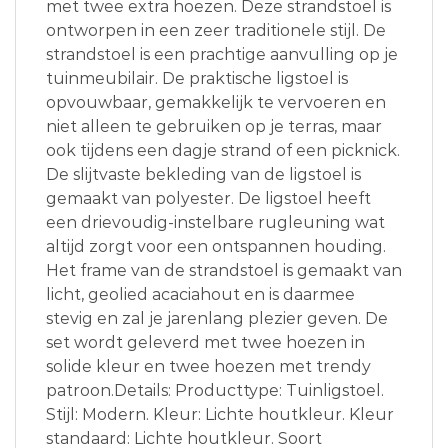
met twee extra hoezen. Deze strandstoel is
ontworpen in een zeer traditionele stijl. De
strandstoel is een prachtige aanvulling op je
tuinmeubilair. De praktische ligstoel is
opvouwbaar, gemakkelijk te vervoeren en
niet alleen te gebruiken op je terras, maar
ook tijdens een dagje strand of een picknick.
De slijtvaste bekleding van de ligstoel is
gemaakt van polyester. De ligstoel heeft
een drievoudig-instelbare rugleuning wat
altijd zorgt voor een ontspannen houding.
Het frame van de strandstoel is gemaakt van
licht, geolied acaciahout en is daarmee
stevig en zal je jarenlang plezier geven. De
set wordt geleverd met twee hoezen in
solide kleur en twee hoezen met trendy
patroon.Details: Producttype: Tuinligstoel.
Stijl: Modern. Kleur: Lichte houtkleur. Kleur
standaard: Lichte houtkleur. Soort