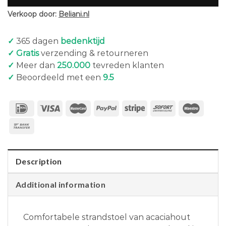
Verkoop door:
Beliani.nl
✓
365 dagen
bedenktijd
✓ Gratis
verzending & retourneren
✓
Meer dan
250.000
tevreden klanten
✓
Beoordeeld met een
9.5
Description
Additional information
Comfortabele strandstoel van acaciahout