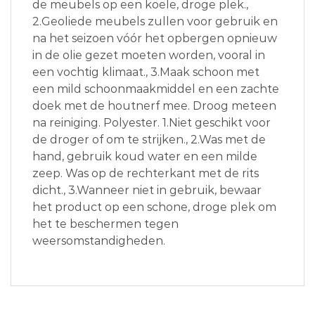
de meubels op een koele, droge plek.,
2.Geoliede meubels zullen voor gebruik en
na het seizoen vóór het opbergen opnieuw
in de olie gezet moeten worden, vooral in
een vochtig klimaat., 3.Maak schoon met
een mild schoonmaakmiddel en een zachte
doek met de houtnerf mee. Droog meteen
na reiniging. Polyester. 1.Niet geschikt voor
de droger of om te strijken., 2.Was met de
hand, gebruik koud water en een milde
zeep. Was op de rechterkant met de rits
dicht., 3.Wanneer niet in gebruik, bewaar
het product op een schone, droge plek om
het te beschermen tegen
weersomstandigheden.