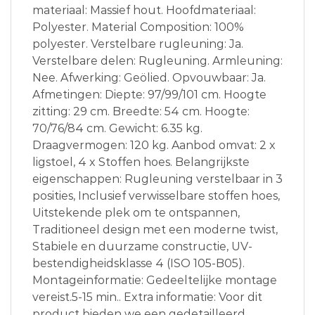
materiaal: Massief hout. Hoofdmateriaal:
Polyester. Material Composition: 100%
polyester. Verstelbare rugleuning: Ja.
Verstelbare delen: Rugleuning. Armleuning:
Nee. Afwerking: Geölied. Opvouwbaar: Ja.
Afmetingen: Diepte: 97/99/101 cm. Hoogte
zitting: 29 cm. Breedte: 54 cm. Hoogte:
70/76/84 cm. Gewicht: 6.35 kg.
Draagvermogen: 120 kg. Aanbod omvat: 2 x
ligstoel, 4 x Stoffen hoes. Belangrijkste
eigenschappen: Rugleuning verstelbaar in 3
posities, Inclusief verwisselbare stoffen hoes,
Uitstekende plek om te ontspannen,
Traditioneel design met een moderne twist,
Stabiele en duurzame constructie, UV-
bestendigheidsklasse 4 (ISO 105-B05).
Montageinformatie: Gedeeltelijke montage
vereist.5-15 min.. Extra informatie: Voor dit
product bieden we een gedetailleerd