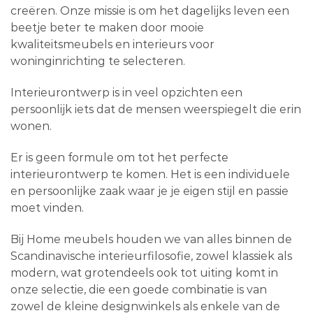
creëren. Onze missie is om het dagelijks leven een
beetje beter te maken door mooie
kwaliteitsmeubels en interieurs voor
woninginrichting te selecteren.
Interieurontwerp is in veel opzichten een
persoonlijk iets dat de mensen weerspiegelt die erin
wonen.
Er is geen formule om tot het perfecte
interieurontwerp te komen. Het is een individuele
en persoonlijke zaak waar je je eigen stijl en passie
moet vinden.
Bij Home meubels houden we van alles binnen de
Scandinavische interieurfilosofie, zowel klassiek als
modern, wat grotendeels ook tot uiting komt in
onze selectie, die een goede combinatie is van
zowel de kleine designwinkels als enkele van de