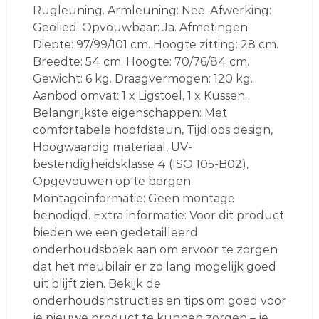
Rugleuning. Armleuning: Nee. Afwerking:
Geölied. Opvouwbaar: Ja. Afmetingen:
Diepte: 97/99/101 cm. Hoogte zitting: 28 cm.
Breedte: 54 cm. Hoogte: 70/76/84 cm.
Gewicht: 6 kg. Draagvermogen: 120 kg.
Aanbod omvat: 1 x Ligstoel, 1 x Kussen.
Belangrijkste eigenschappen: Met
comfortabele hoofdsteun, Tijdloos design,
Hoogwaardig materiaal, UV-
bestendigheidsklasse 4 (ISO 105-B02),
Opgevouwen op te bergen.
Montageinformatie: Geen montage
benodigd. Extra informatie: Voor dit product
bieden we een gedetailleerd
onderhoudsboek aan om ervoor te zorgen
dat het meubilair er zo lang mogelijk goed
uit blijft zien. Bekijk de
onderhoudsinstructies en tips om goed voor
je nieuwe product te kunnen zorgen – je