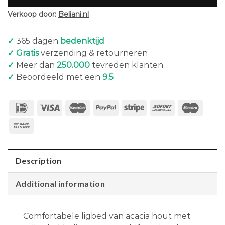
Verkoop door:
Beliani.nl
✓
365 dagen
bedenktijd
✓ Gratis
verzending & retourneren
✓
Meer dan
250.000
tevreden klanten
✓
Beoordeeld met een
9.5
Description
Additional information
Comfortabele ligbed van acacia hout met