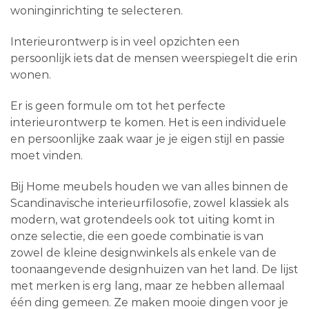
woninginrichting te selecteren.
Interieurontwerp is in veel opzichten een
persoonlijk iets dat de mensen weerspiegelt die erin
wonen.
Er is geen formule om tot het perfecte
interieurontwerp te komen. Het is een individuele
en persoonlijke zaak waar je je eigen stijl en passie
moet vinden.
Bij Home meubels houden we van alles binnen de
Scandinavische interieurfilosofie, zowel klassiek als
modern, wat grotendeels ook tot uiting komt in
onze selectie, die een goede combinatie is van
zowel de kleine designwinkels als enkele van de
toonaangevende designhuizen van het land. De lijst
met merken is erg lang, maar ze hebben allemaal
één ding gemeen. Ze maken mooie dingen voor je