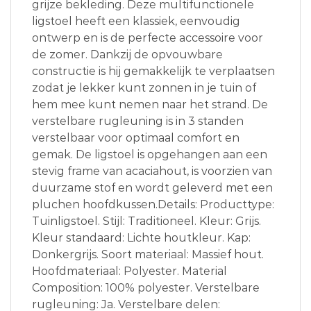
grijze bekleding. Deze multifunctionele
ligstoel heeft een klassiek, eenvoudig
ontwerp en is de perfecte accessoire voor
de zomer. Dankzij de opvouwbare
constructie is hij gemakkelijk te verplaatsen
zodat je lekker kunt zonnen in je tuin of
hem mee kunt nemen naar het strand. De
verstelbare rugleuning is in 3 standen
verstelbaar voor optimaal comfort en
gemak. De ligstoel is opgehangen aan een
stevig frame van acaciahout, is voorzien van
duurzame stof en wordt geleverd met een
pluchen hoofdkussen.Details: Producttype:
Tuinligstoel. Stijl: Traditioneel. Kleur: Grijs.
Kleur standaard: Lichte houtkleur. Kap:
Donkergrijs. Soort materiaal: Massief hout.
Hoofdmateriaal: Polyester. Material
Composition: 100% polyester. Verstelbare
rugleuning: Ja. Verstelbare delen: