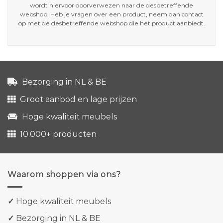
wordt hiervoor doorverwezen naar de desbetreffende
webshop. Heb je vragen over een product, neem dan contact
op met de desbetreffende webshop die het product aanbiedt.
Bezorging in NL & BE
Groot aanbod en lage prijzen
Hoge kwaliteit meubels
10.000+ producten
Waarom shoppen via ons?
✓
Hoge kwaliteit meubels
✓
Bezorging in NL & BE