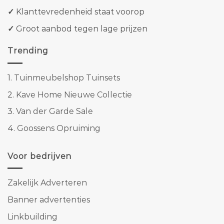
✓
Klanttevredenheid staat voorop
✓
Groot aanbod tegen lage prijzen
Trending
1.
Tuinmeubelshop Tuinsets
2.
Kave Home Nieuwe Collectie
3.
Van der Garde Sale
4.
Goossens Opruiming
Voor bedrijven
Zakelijk Adverteren
Banner advertenties
Linkbuilding