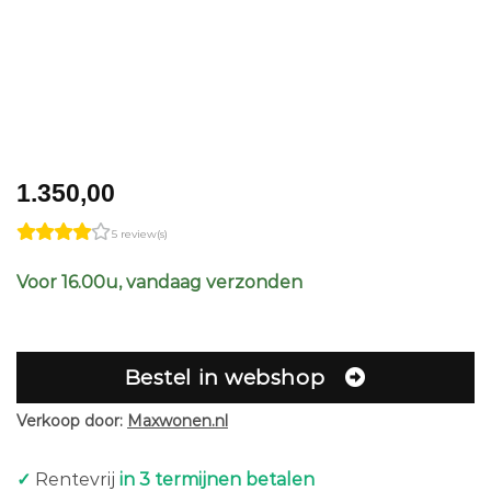
1.350,00
5 review(s)
Voor 16.00u, vandaag verzonden
Bestel in webshop
Verkoop door:
Maxwonen.nl
✓
Rentevrij
in 3 termijnen betalen