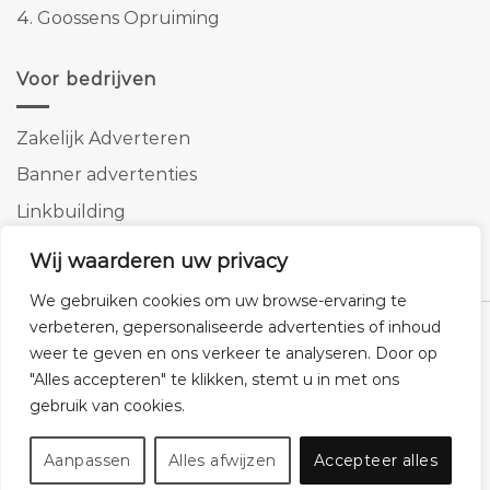
4.
Goossens Opruiming
Voor bedrijven
Zakelijk Adverteren
Banner advertenties
Linkbuilding
SEO copywriting
Wij waarderen uw privacy
We gebruiken cookies om uw browse-ervaring te
verbeteren, gepersonaliseerde advertenties of inhoud
weer te geven en ons verkeer te analyseren. Door op
"Alles accepteren" te klikken, stemt u in met ons
Klantenservice
Cookies
Privacybeleid
Disclaimer
gebruik van cookies.
© 2026 -
Homemeubels.nl
Aanpassen
Alles afwijzen
Accepteer alles