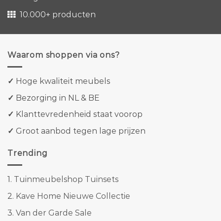
10.000+ producten
Waarom shoppen via ons?
✓
Hoge kwaliteit meubels
✓
Bezorging in NL & BE
✓
Klanttevredenheid staat voorop
✓
Groot aanbod tegen lage prijzen
Trending
1.
Tuinmeubelshop Tuinsets
2.
Kave Home Nieuwe Collectie
3.
Van der Garde Sale