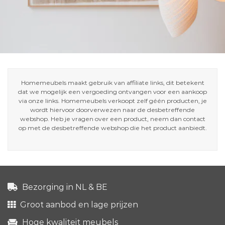
Homemeubels maakt gebruik van affiliate links, dit betekent
dat we mogelijk een vergoeding ontvangen voor een aankoop
via onze links. Homemeubels verkoopt zelf géén producten, je
wordt hiervoor doorverwezen naar de desbetreffende
webshop. Heb je vragen over een product, neem dan contact
op met de desbetreffende webshop die het product aanbiedt.
Bezorging in NL & BE
Groot aanbod en lage prijzen
Hoge kwaliteit meubels