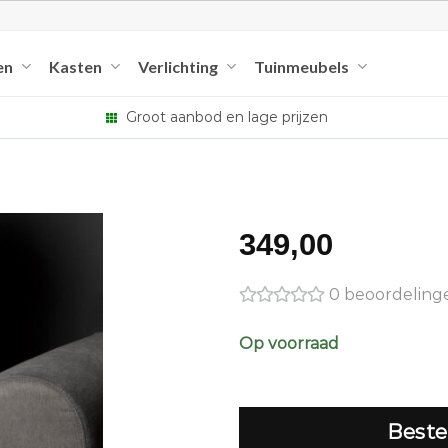
en
Kasten
Verlichting
Tuinmeubels
Groot aanbod en lage prijzen
349,00
0 beoordeling
Op voorraad
Beste