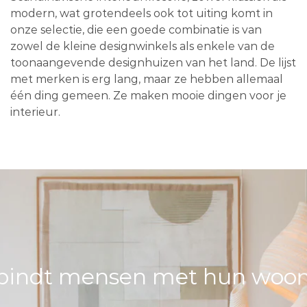
modern, wat grotendeels ook tot uiting komt in
onze selectie, die een goede combinatie is van
zowel de kleine designwinkels als enkele van de
toonaangevende designhuizen van het land. De lijst
met merken is erg lang, maar ze hebben allemaal
één ding gemeen. Ze maken mooie dingen voor je
interieur.
bindt mensen met hun woons