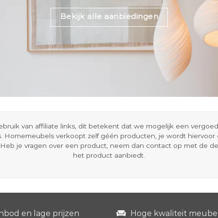
Bekijk alle aanbiedingen
ik van affiliate links, dit betekent dat we mogelijk een vergo
s. Homemeubels verkoopt zelf géén producten, je wordt hiervoo
Heb je vragen over een product, neem dan contact op met de d
het product aanbiedt.
nbod en lage prijzen
Hoge kwaliteit meube