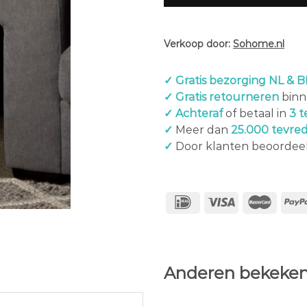
Verkoop door:
Sohome.nl
✓ Gratis bezorging NL & B
✓ Gratis retourneren
binn
✓ Achteraf
of betaal in
3 t
✓
Meer dan
25.000 tevre
✓
Door klanten beoordee
Anderen bekeken