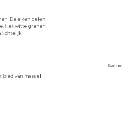
enen. De eiken delen
e. Het witte grenen
ichtelijk
Banken
t blad van massief