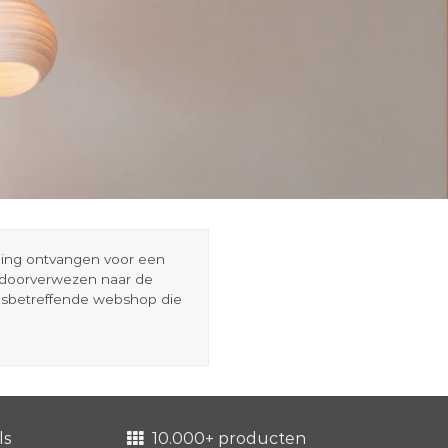
eding ontvangen voor een
r doorverwezen naar de
esbetreffende webshop die
ls
10.000+ producten