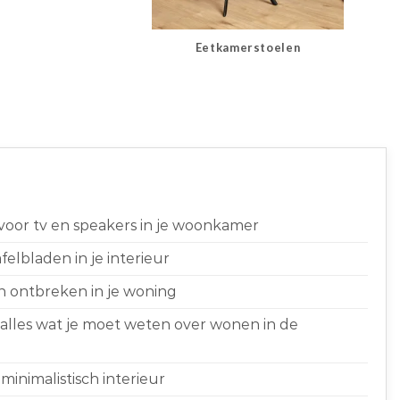
Eetkamerstoelen
 voor tv en speakers in je woonkamer
elbladen in je interieur
n ontbreken in je woning
 alles wat je moet weten over wonen in de
minimalistisch interieur