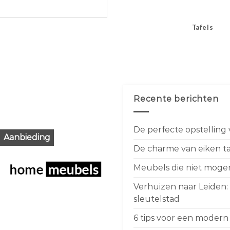
Tafels
Recente berichten
De perfecte opstelling
Aanbieding
De charme van eiken taf
Meubels die niet moge
Verhuizen naar Leiden:
sleutelstad
6 tips voor een modern 