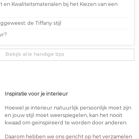
 en Kwaliteitsmaterialen bij het Kiezen van een
geweest: de Tiffany stijl
ur?
Bekijk alle handige tips
Inspiratie voor je interieur
Hoewel je interieur natuurlijk persoonlijk moet zijn
en jouw stijl moet weerspiegelen, kan het nooit
kwaad om geïnspireerd te worden door anderen.
Daarom hebben we ons gericht op het verzamelen