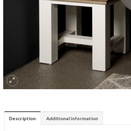
Description
Additional information