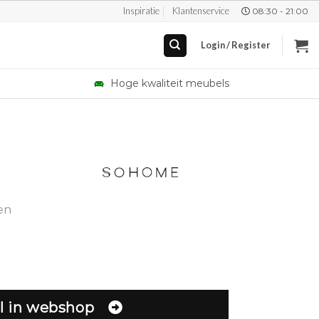
Inspiratie
Klantenservice
08:30 - 21:00
Login / Register
Hoge kwaliteit meubels
en
l in webshop