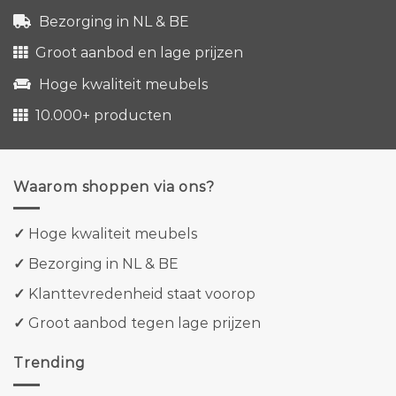
Bezorging in NL & BE
Groot aanbod en lage prijzen
Hoge kwaliteit meubels
10.000+ producten
Waarom shoppen via ons?
✓
Hoge kwaliteit meubels
✓
Bezorging in NL & BE
✓
Klanttevredenheid staat voorop
✓
Groot aanbod tegen lage prijzen
Trending