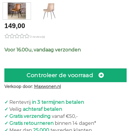
149,00
0 review(s)
Voor 16.00u, vandaag verzonden
Controleer de voorraad
Verkoop door:
Maxwonen.nl
✓
Rentevrij
in 3 termijnen betalen
✓
Veilig
achteraf betalen
✓ Gratis verzending
vanaf €50,-
✓ Gratis retourneren
binnen 14 dagen*
✓
Meer dan
25.000
tevreden klanten