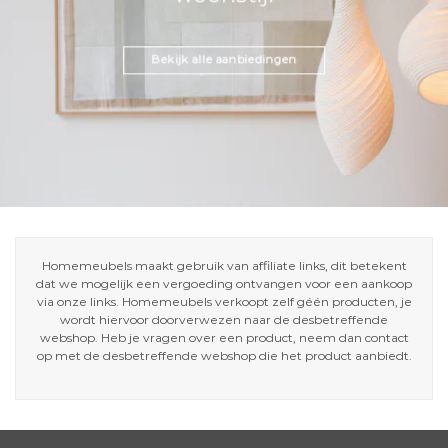
Bekijk alle aanbiedingen
Homemeubels maakt gebruik van affiliate links, dit betekent
dat we mogelijk een vergoeding ontvangen voor een aankoop
via onze links. Homemeubels verkoopt zelf géén producten, je
wordt hiervoor doorverwezen naar de desbetreffende
webshop. Heb je vragen over een product, neem dan contact
op met de desbetreffende webshop die het product aanbiedt.