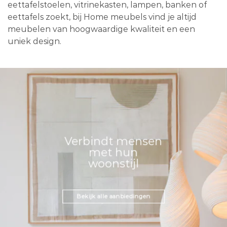
eettafelstoelen, vitrinekasten, lampen, banken of
eettafels zoekt, bij Home meubels vind je altijd
meubelen van hoogwaardige kwaliteit en een
uniek design.
Verbindt mensen
met hun
woonstijl
Bekijk alle aanbiedingen