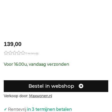
139,00
0 review(s)
Voor 16.00u, vandaag verzonden
Bestel in webshop
Verkoop door:
Maxwonen.nl
✓
Rentevrij
in 3 termijnen betalen