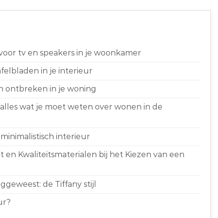
 voor tv en speakers in je woonkamer
elbladen in je interieur
n ontbreken in je woning
 alles wat je moet weten over wonen in de
minimalistisch interieur
 en Kwaliteitsmaterialen bij het Kiezen van een
geweest: de Tiffany stijl
ur?