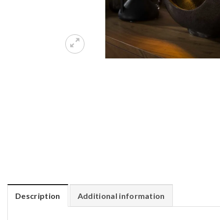
Description
Additional information