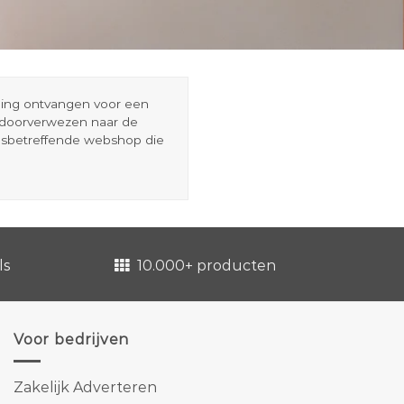
eding ontvangen voor een
r doorverwezen naar de
esbetreffende webshop die
ls
10.000+ producten
Voor bedrijven
Zakelijk Adverteren