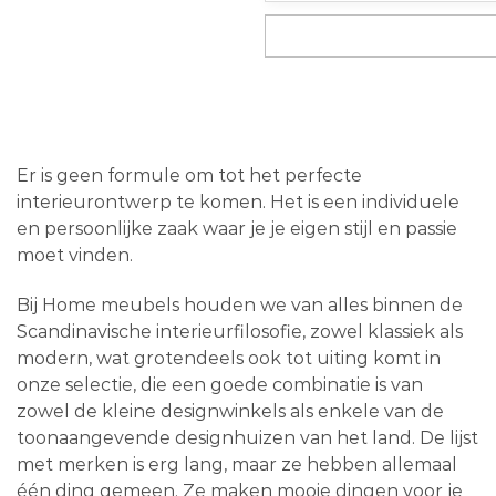
Er is geen formule om tot het perfecte
interieurontwerp te komen. Het is een individuele
en persoonlijke zaak waar je je eigen stijl en passie
moet vinden.
Bij Home meubels houden we van alles binnen de
Scandinavische interieurfilosofie, zowel klassiek als
modern, wat grotendeels ook tot uiting komt in
onze selectie, die een goede combinatie is van
zowel de kleine designwinkels als enkele van de
toonaangevende designhuizen van het land. De lijst
met merken is erg lang, maar ze hebben allemaal
één ding gemeen. Ze maken mooie dingen voor je