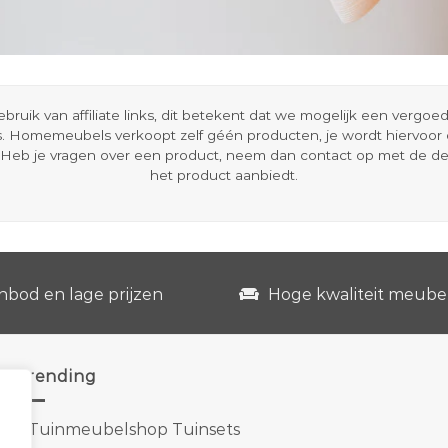
ik van affiliate links, dit betekent dat we mogelijk een vergo
s. Homemeubels verkoopt zelf géén producten, je wordt hiervoo
Heb je vragen over een product, neem dan contact op met de d
het product aanbiedt.
nbod en lage prijzen
Hoge kwaliteit meube
Trending
1.
Tuinmeubelshop Tuinsets