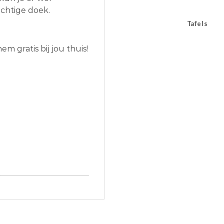
ochtige doek.
Tafels
m gratis bij jou thuis!