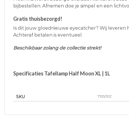
bijbestellen. Afnemen doe je simpel en een lichtv
Gratis thuisbezorgd!
Is dit jouw gloednieuwe eyecatcher? Wij leveren he
Achteraf betalen is eventueel.
Beschikbaar zolang de collectie strekt!
Specificaties Tafellamp Half Moon XL | 1L
SKU
7133/31Z