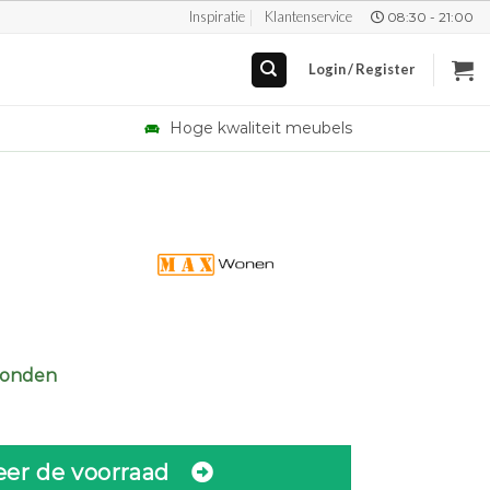
Inspiratie
Klantenservice
08:30 - 21:00
Login / Register
Hoge kwaliteit meubels
zonden
eer de voorraad