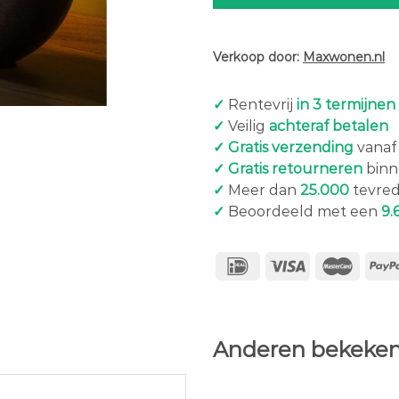
Verkoop door:
Maxwonen.nl
✓
Rentevrij
in 3 termijnen
✓
Veilig
achteraf betalen
✓ Gratis verzending
vanaf 
✓ Gratis retourneren
binn
✓
Meer dan
25.000
tevred
✓
Beoordeeld met een
9.
Anderen bekeken