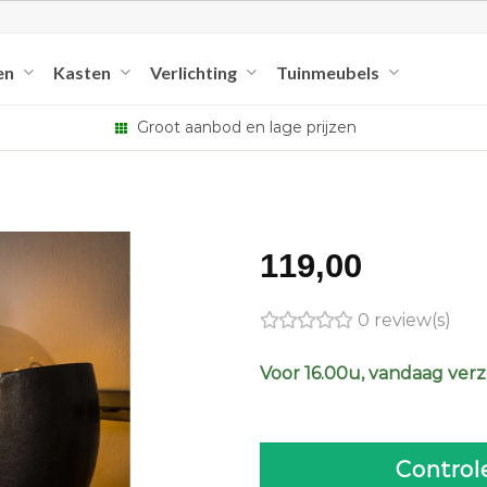
en
Kasten
Verlichting
Tuinmeubels
Groot aanbod en lage prijzen
119,00
0 review(s)
Voor 16.00u, vandaag ver
Control