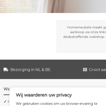
Homemeubels maakt gebru
aankoop via onze link
desbetreffende webshop. 
Bezorging in NL & BE
Groot aa
Waarom shoppen via ons?
Wij waarderen uw privacy
✓
Hoge kwaliteit meubels
We gebruiken cookies om uw browse-ervaring te