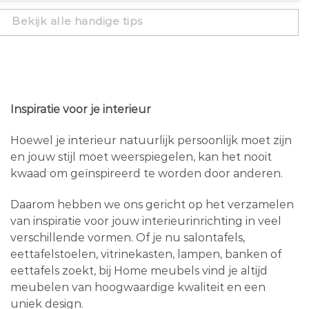
Bekijk alle handige tips
Inspiratie voor je interieur
Hoewel je interieur natuurlijk persoonlijk moet zijn
en jouw stijl moet weerspiegelen, kan het nooit
kwaad om geïnspireerd te worden door anderen.
Daarom hebben we ons gericht op het verzamelen
van inspiratie voor jouw interieurinrichting in veel
verschillende vormen. Of je nu salontafels,
eettafelstoelen, vitrinekasten, lampen, banken of
eettafels zoekt, bij Home meubels vind je altijd
meubelen van hoogwaardige kwaliteit en een
uniek design.