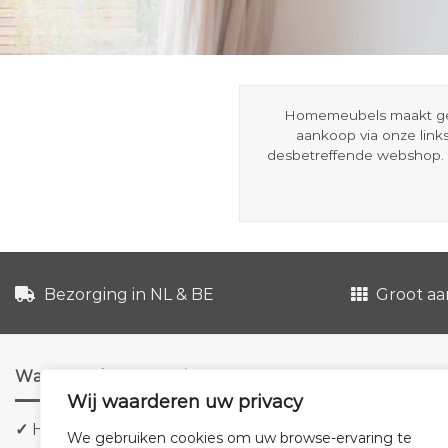
Homemeubels maakt gebru
aankoop via onze link
desbetreffende webshop. 
Bezorging in NL & BE
Groot aa
Waarom shoppen via ons?
Wij waarderen uw privacy
✓
Hoge kwaliteit meubels
We gebruiken cookies om uw browse-ervaring te