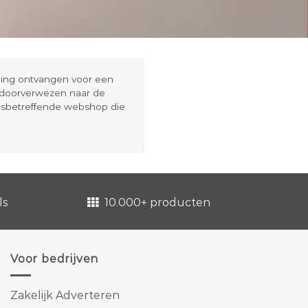
eding ontvangen voor een
r doorverwezen naar de
esbetreffende webshop die
ls
10.000+ producten
Voor bedrijven
Zakelijk Adverteren