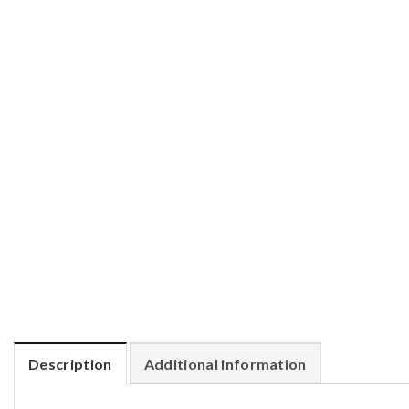
Description
Additional information