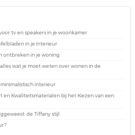
 voor tv en speakers in je woonkamer
elbladen in je interieur
n ontbreken in je woning
 alles wat je moet weten over wonen in de
minimalistisch interieur
 en Kwaliteitsmaterialen bij het Kiezen van een
geweest: de Tiffany stijl
ur?