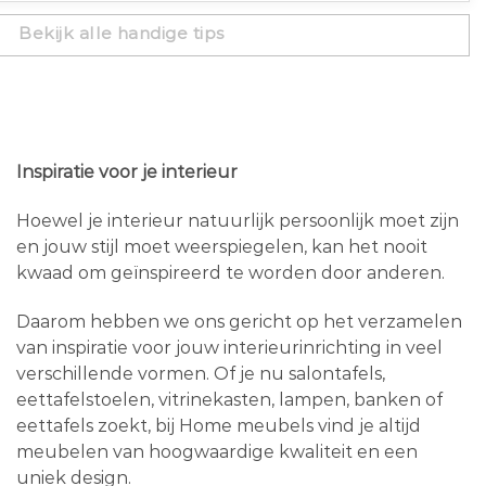
Bekijk alle handige tips
Inspiratie voor je interieur
Hoewel je interieur natuurlijk persoonlijk moet zijn
en jouw stijl moet weerspiegelen, kan het nooit
kwaad om geïnspireerd te worden door anderen.
Daarom hebben we ons gericht op het verzamelen
van inspiratie voor jouw interieurinrichting in veel
verschillende vormen. Of je nu salontafels,
eettafelstoelen, vitrinekasten, lampen, banken of
eettafels zoekt, bij Home meubels vind je altijd
meubelen van hoogwaardige kwaliteit en een
uniek design.