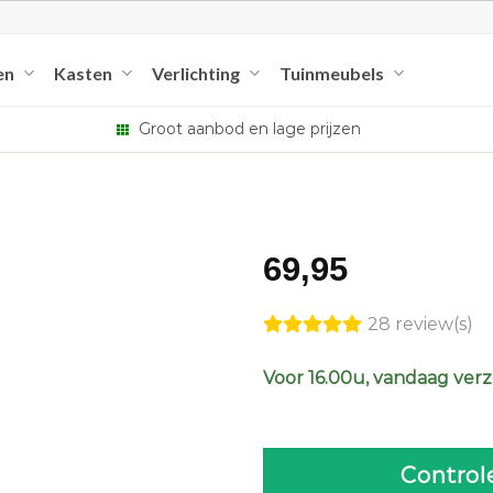
en
Kasten
Verlichting
Tuinmeubels
Groot aanbod en lage prijzen
69,95
28 review(s)
Voor 16.00u, vandaag ver
Control