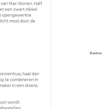
e van Max Wonen. Half
et een zwart nikkel
 het opengewerkte
licht mooi door de
Banken
 binnenhuis, haal dan
dig te combineren in
maker in een stoere,
Moon wordt
ijbestellen.