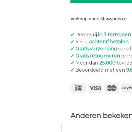
Verkoop door:
Maxwonen.nl
✓
Rentevrij
in 3 termijnen
✓
Veilig
achteraf betalen
✓ Gratis verzending
vanaf 
✓ Gratis retourneren
binn
✓
Meer dan
25.000
tevred
✓
Beoordeeld met een
9.
Anderen bekeken