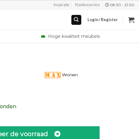
Inspiratie
Klantenservice
08:30 - 21:00
Login / Register
Hoge kwaliteit meubels
zonden
eer de voorraad