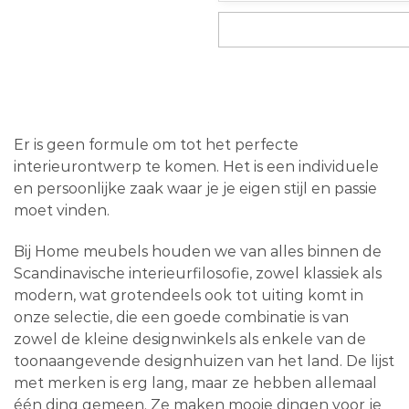
Er is geen formule om tot het perfecte
interieurontwerp te komen. Het is een individuele
en persoonlijke zaak waar je je eigen stijl en passie
moet vinden.
Bij Home meubels houden we van alles binnen de
Scandinavische interieurfilosofie, zowel klassiek als
modern, wat grotendeels ook tot uiting komt in
onze selectie, die een goede combinatie is van
zowel de kleine designwinkels als enkele van de
toonaangevende designhuizen van het land. De lijst
met merken is erg lang, maar ze hebben allemaal
één ding gemeen. Ze maken mooie dingen voor je