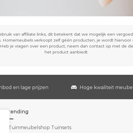
ik van affiliate links, dit betekent dat we mogelijk een vergo
s. Homemeubels verkoopt zelf géén producten, je wordt hiervoo
Heb je vragen over een product, neem dan contact op met de d
het product aanbiedt.
nbod en lage prijzen
Hoge kwaliteit meube
Trending
1.
Tuinmeubelshop Tuinsets