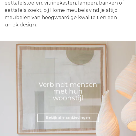
eettafelstoelen, vitrinekasten, lampen, banken of
eettafels zoekt, bij Home meubels vind je altijd
meubelen van hoogwaardige kwaliteit en een
uniek design.
Verbindt mensen
met hun
woonstijl
Bekijk alle aanbiedingen