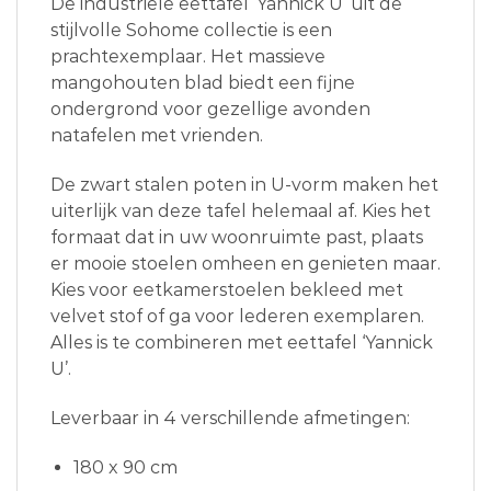
De industriële eettafel ‘Yannick U’ uit de
stijlvolle Sohome collectie is een
prachtexemplaar. Het massieve
mangohouten blad biedt een fijne
ondergrond voor gezellige avonden
natafelen met vrienden.
De zwart stalen poten in U-vorm maken het
uiterlijk van deze tafel helemaal af. Kies het
formaat dat in uw woonruimte past, plaats
er mooie stoelen omheen en genieten maar.
Kies voor eetkamerstoelen bekleed met
velvet stof of ga voor lederen exemplaren.
Alles is te combineren met eettafel ‘Yannick
U’.
Leverbaar in 4 verschillende afmetingen:
180 x 90 cm