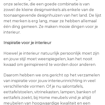
onze selectie, die een goede combinatie is van
zowel de kleine designwinkels als enkele van de
toonaangevende designhuizen van het land. De lijst
met merken is erg lang, maar ze hebben allemaal
één ding gemeen. Ze maken mooie dingen voor je
interieur.
Inspiratie voor je interieur
Hoewel je interieur natuurlijk persoonlijk moet zijn
en jouw stijl moet weerspiegelen, kan het nooit
kwaad om geïnspireerd te worden door anderen.
Daarom hebben we ons gericht op het verzamelen
van inspiratie voor jouw interieurinrichting in veel
verschillende vormen. Of je nu salontafels,
eettafelstoelen, vitrinekasten, lampen, banken of
eettafels zoekt, bij Home meubels vind je altijd
meubelen van hoogwaardige kwaliteit en een