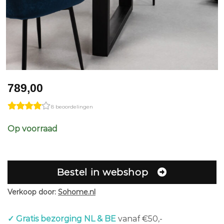
789,00
8 beoordelingen
Op voorraad
Bestel in webshop
Verkoop door:
Sohome.nl
✓ Gratis bezorging NL & BE
vanaf €50,-