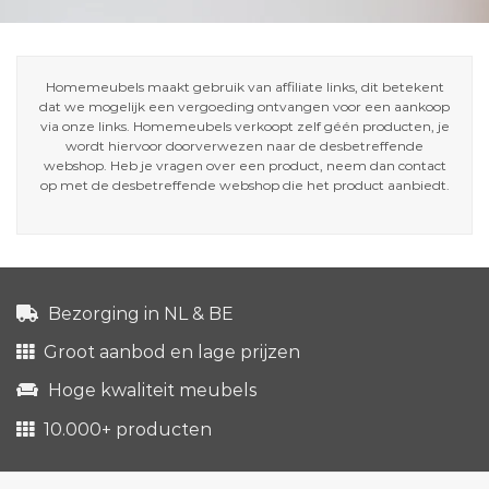
Homemeubels maakt gebruik van affiliate links, dit betekent
dat we mogelijk een vergoeding ontvangen voor een aankoop
via onze links. Homemeubels verkoopt zelf géén producten, je
wordt hiervoor doorverwezen naar de desbetreffende
webshop. Heb je vragen over een product, neem dan contact
op met de desbetreffende webshop die het product aanbiedt.
Bezorging in NL & BE
Groot aanbod en lage prijzen
Hoge kwaliteit meubels
10.000+ producten