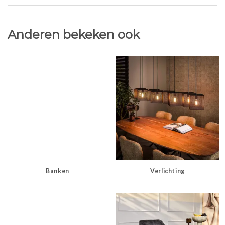
Anderen bekeken ook
Banken
Verlichting