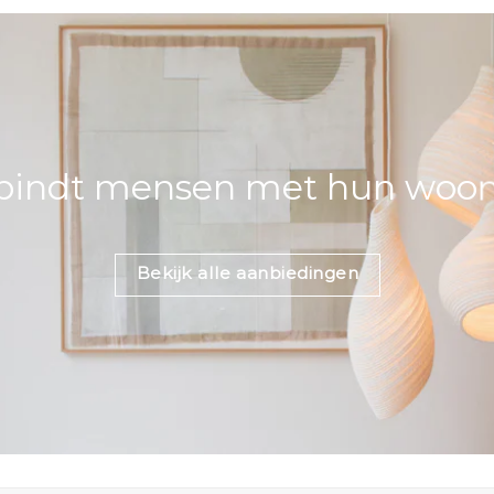
bindt mensen met hun woons
Bekijk alle aanbiedingen