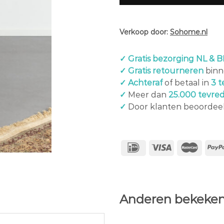
Verkoop door:
Sohome.nl
✓ Gratis bezorging NL & B
✓ Gratis retourneren
binn
✓ Achteraf
of betaal in
3 t
✓
Meer dan
25.000 tevre
✓
Door klanten beoordee
Anderen bekeken