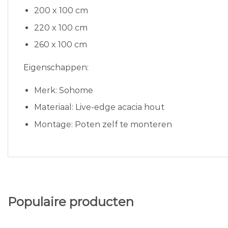
200 x 100 cm
220 x 100 cm
260 x 100 cm
Eigenschappen:
Merk: Sohome
Materiaal: Live-edge acacia hout
Montage: Poten zelf te monteren
Populaire producten