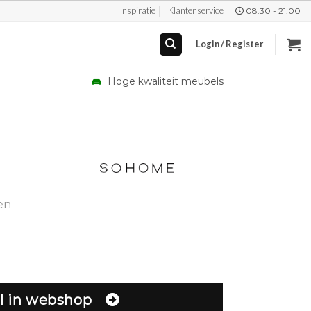
Inspiratie
Klantenservice
08:30 - 21:00
Login / Register
Hoge kwaliteit meubels
en
l in webshop