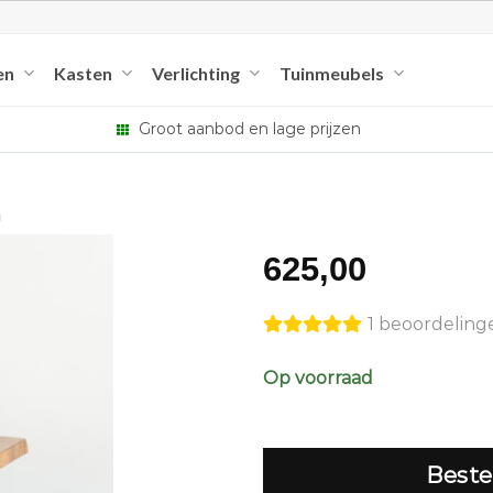
en
Kasten
Verlichting
Tuinmeubels
Groot aanbod en lage prijzen
m
625,00
1 beoordeling
Op voorraad
Beste