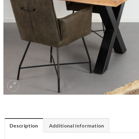
Description
Additional information