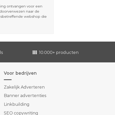
eding ontvangen voor een
r doorverwezen naar de
esbetreffende webshop die
ls
10.000+ producten
Voor bedrijven
Zakelijk Adverteren
Banner advertenties
Linkbuilding
SEO copywriting