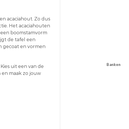
en acaciahout. Zo dus
ctie. Het acaciahouten
eft een boomstamvorm
jgt de tafel een
ijn gecoat en vormen
Banken
 Kies uit een van de
n en maak zo jouw