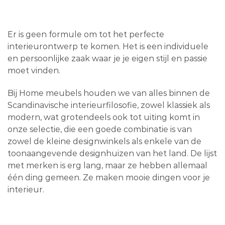
Er is geen formule om tot het perfecte
interieurontwerp te komen. Het is een individuele
en persoonlijke zaak waar je je eigen stijl en passie
moet vinden.
Bij Home meubels houden we van alles binnen de
Scandinavische interieurfilosofie, zowel klassiek als
modern, wat grotendeels ook tot uiting komt in
onze selectie, die een goede combinatie is van
zowel de kleine designwinkels als enkele van de
toonaangevende designhuizen van het land. De lijst
met merken is erg lang, maar ze hebben allemaal
één ding gemeen. Ze maken mooie dingen voor je
interieur.