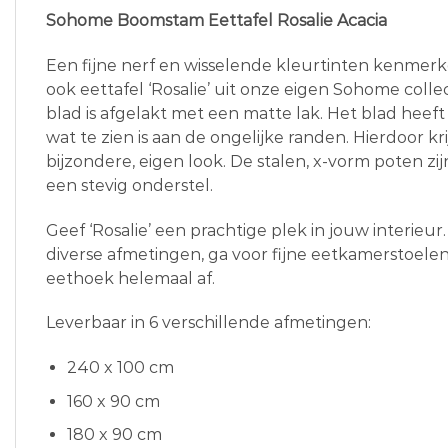
Sohome Boomstam Eettafel Rosalie Acacia
Een fijne nerf en wisselende kleurtinten kenmerk
ook eettafel ‘Rosalie’ uit onze eigen Sohome colle
blad is afgelakt met een matte lak. Het blad he
wat te zien is aan de ongelijke randen. Hierdoor kri
bijzondere, eigen look. De stalen, x-vorm poten z
een stevig onderstel.
Geef ‘Rosalie’ een prachtige plek in jouw interieur.
diverse afmetingen, ga voor fijne eetkamerstoele
eethoek helemaal af.
Leverbaar in 6 verschillende afmetingen:
240 x 100 cm
160 x 90 cm
180 x 90 cm