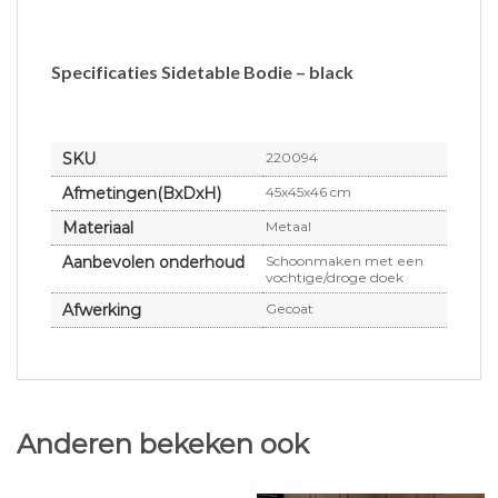
Specificaties Sidetable Bodie – black
SKU
220094
Afmetingen(BxDxH)
45x45x46 cm
Materiaal
Metaal
Aanbevolen onderhoud
Schoonmaken met een
vochtige/droge doek
Afwerking
Gecoat
Anderen bekeken ook