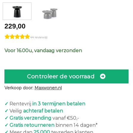
229,00
44 review(s)
Voor 16.00u, vandaag verzonden
Controleer de voorraad
Verkoop door:
Maxwonen.nl
✓
Rentevrij
in 3 termijnen betalen
✓
Veilig
achteraf betalen
✓ Gratis verzending
vanaf €50,-
✓ Gratis retourneren
binnen 14 dagen*
✓
Meer dan
25.000
tevreden klanten