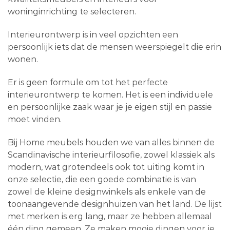
woninginrichting te selecteren.
Interieurontwerp is in veel opzichten een
persoonlijk iets dat de mensen weerspiegelt die erin
wonen.
Er is geen formule om tot het perfecte
interieurontwerp te komen. Het is een individuele
en persoonlijke zaak waar je je eigen stijl en passie
moet vinden.
Bij Home meubels houden we van alles binnen de
Scandinavische interieurfilosofie, zowel klassiek als
modern, wat grotendeels ook tot uiting komt in
onze selectie, die een goede combinatie is van
zowel de kleine designwinkels als enkele van de
toonaangevende designhuizen van het land. De lijst
met merken is erg lang, maar ze hebben allemaal
één ding gemeen. Ze maken mooie dingen voor je