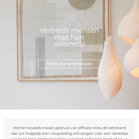
Verbindt mensen
met hun
woonstijl
Bekijk alle aanbiedingen
Homemeubels maakt gebruik van affiliate links, dit betekent
dat we mogelijk een vergoeding ontvangen voor een aankoop
via onze links. Homemeubels verkoopt zelf géén producten, je