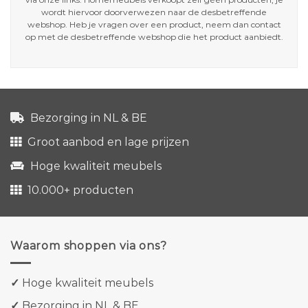
wordt hiervoor doorverwezen naar de desbetreffende
webshop. Heb je vragen over een product, neem dan contact
op met de desbetreffende webshop die het product aanbiedt.
Bezorging in NL & BE
Groot aanbod en lage prijzen
Hoge kwaliteit meubels
10.000+ producten
Waarom shoppen via ons?
✓
Hoge kwaliteit meubels
✓
Bezorging in NL & BE