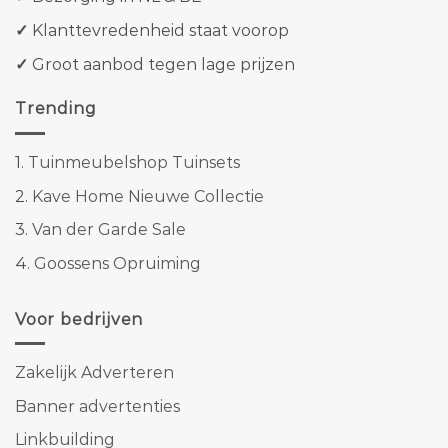
✓
Klanttevredenheid staat voorop
✓
Groot aanbod tegen lage prijzen
Trending
1.
Tuinmeubelshop Tuinsets
2.
Kave Home Nieuwe Collectie
3.
Van der Garde Sale
4.
Goossens Opruiming
Voor bedrijven
Zakelijk Adverteren
Banner advertenties
Linkbuilding