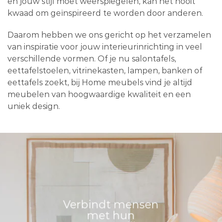
en jouw stijl moet weerspiegelen, kan het nooit
kwaad om geïnspireerd te worden door anderen.
Daarom hebben we ons gericht op het verzamelen
van inspiratie voor jouw interieurinrichting in veel
verschillende vormen. Of je nu salontafels,
eettafelstoelen, vitrinekasten, lampen, banken of
eettafels zoekt, bij Home meubels vind je altijd
meubelen van hoogwaardige kwaliteit en een
uniek design.
Verbindt mensen
met hun