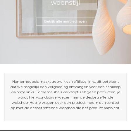
woonstijl
Bekijk alle aanbiedingen
Homemeubels maakt gebruik van affiliate links, dit betekent
dat we mogelijk een vergoeding ontvangen voor een aankoop
via onze links. Homemeubels verkoopt zelf géén producten, je
wordt hiervoor doorverwezen naar de desbetreffende
webshop. Heb je vragen over een product, neem dan contact
op met de desbetreffende webshop die het product aanbiedt.