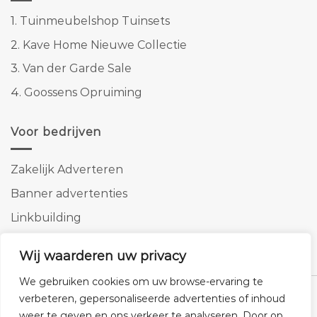
1.
Tuinmeubelshop Tuinsets
2.
Kave Home Nieuwe Collectie
3.
Van der Garde Sale
4.
Goossens Opruiming
Voor bedrijven
Zakelijk Adverteren
Banner advertenties
Linkbuilding
SEO copywriting
Wij waarderen uw privacy
We gebruiken cookies om uw browse-ervaring te
verbeteren, gepersonaliseerde advertenties of inhoud
weer te geven en ons verkeer te analyseren. Door op