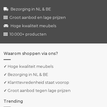
Bezorging in NL & BE
Groot aanbod en lage prijzen
Hoge kwaliteit meubels
10.000+ producten
Waarom shoppen via ons?
✓
Hoge kwaliteit meubels
✓
Bezorging in NL & BE
✓
Klanttevredenheid staat voorop
✓
Groot aanbod tegen lage prijzen
Trending