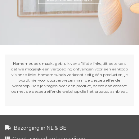
Homemeubels maakt gebruik van affiliate links, dit betekent
dat we mogelijk een vergoeding ontvangen voor een aankoop
via onze links. Homemeubels verkoopt zelf géén producten, je
wordt hiervoor doorverwezen naar de desbetreffende
webshop. Heb je vragen over een product, neem dan contact
op met de desbetreffende webshop die het product aanbiedt.
Bezorging in NL & BE
Groot aanbod en lage prijzen