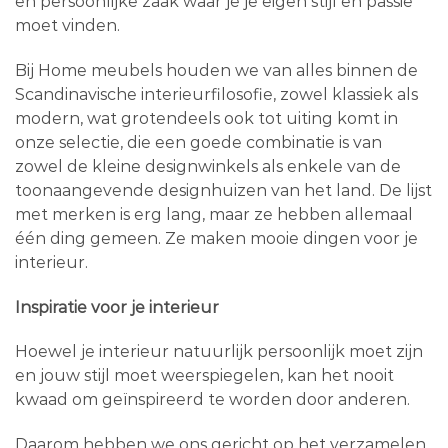
en persoonlijke zaak waar je je eigen stijl en passie
moet vinden.
Bij Home meubels houden we van alles binnen de
Scandinavische interieurfilosofie, zowel klassiek als
modern, wat grotendeels ook tot uiting komt in
onze selectie, die een goede combinatie is van
zowel de kleine designwinkels als enkele van de
toonaangevende designhuizen van het land. De lijst
met merken is erg lang, maar ze hebben allemaal
één ding gemeen. Ze maken mooie dingen voor je
interieur.
Inspiratie voor je interieur
Hoewel je interieur natuurlijk persoonlijk moet zijn
en jouw stijl moet weerspiegelen, kan het nooit
kwaad om geïnspireerd te worden door anderen.
Daarom hebben we ons gericht op het verzamelen