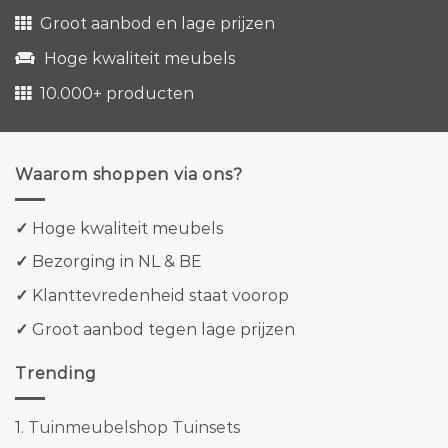
Groot aanbod en lage prijzen
Hoge kwaliteit meubels
10.000+ producten
Waarom shoppen via ons?
✓
Hoge kwaliteit meubels
✓
Bezorging in NL & BE
✓
Klanttevredenheid staat voorop
✓
Groot aanbod tegen lage prijzen
Trending
1.
Tuinmeubelshop Tuinsets