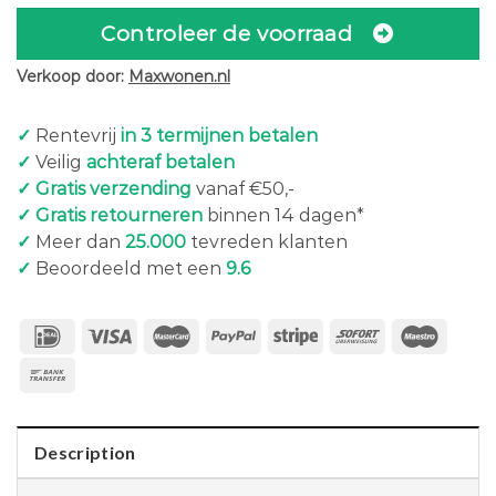
Controleer de voorraad
Verkoop door:
Maxwonen.nl
✓
Rentevrij
in 3 termijnen betalen
✓
Veilig
achteraf betalen
✓ Gratis verzending
vanaf €50,-
✓ Gratis retourneren
binnen 14 dagen*
✓
Meer dan
25.000
tevreden klanten
✓
Beoordeeld met een
9.6
Description