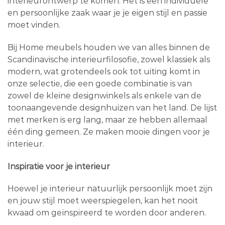
interieurontwerp te komen. Het is een individuele
en persoonlijke zaak waar je je eigen stijl en passie
moet vinden.
Bij Home meubels houden we van alles binnen de
Scandinavische interieurfilosofie, zowel klassiek als
modern, wat grotendeels ook tot uiting komt in
onze selectie, die een goede combinatie is van
zowel de kleine designwinkels als enkele van de
toonaangevende designhuizen van het land. De lijst
met merken is erg lang, maar ze hebben allemaal
één ding gemeen. Ze maken mooie dingen voor je
interieur.
Inspiratie voor je interieur
Hoewel je interieur natuurlijk persoonlijk moet zijn
en jouw stijl moet weerspiegelen, kan het nooit
kwaad om geïnspireerd te worden door anderen.