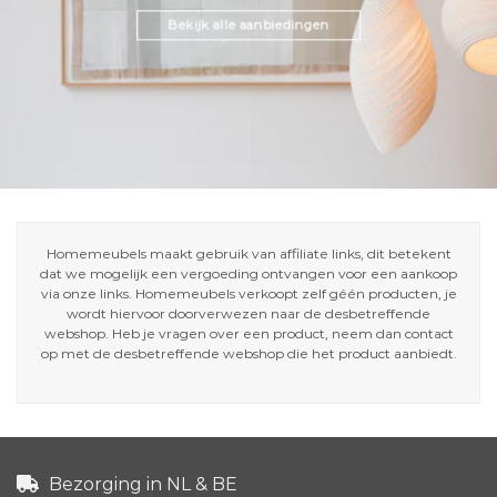
Bekijk alle aanbiedingen
Homemeubels maakt gebruik van affiliate links, dit betekent
dat we mogelijk een vergoeding ontvangen voor een aankoop
via onze links. Homemeubels verkoopt zelf géén producten, je
wordt hiervoor doorverwezen naar de desbetreffende
webshop. Heb je vragen over een product, neem dan contact
op met de desbetreffende webshop die het product aanbiedt.
Bezorging in NL & BE