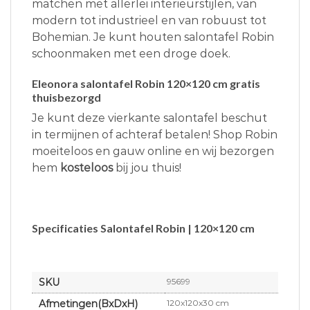
matchen met allerlei interieurstijlen, van
modern tot industrieel en van robuust tot
Bohemian. Je kunt houten salontafel Robin
schoonmaken met een droge doek.
Eleonora salontafel Robin 120×120 cm gratis
thuisbezorgd
Je kunt deze vierkante salontafel beschut
in termijnen of achteraf betalen! Shop Robin
moeiteloos en gauw online en wij bezorgen
hem
kosteloos
bij jou thuis!
Specificaties Salontafel Robin | 120×120 cm
SKU
95699
Afmetingen(BxDxH)
120x120x30 cm