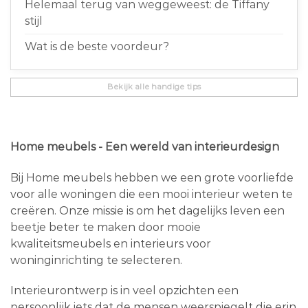
Helemaal terug van weggeweest: de Tiffany
stijl
Wat is de beste voordeur?
Bekijk alle handige tips
Home meubels - Een wereld van interieurdesign
Bij Home meubels hebben we een grote voorliefde
voor alle woningen die een mooi interieur weten te
creëren. Onze missie is om het dagelijks leven een
beetje beter te maken door mooie
kwaliteitsmeubels en interieurs voor
woninginrichting te selecteren.
Interieurontwerp is in veel opzichten een
persoonlijk iets dat de mensen weerspiegelt die erin