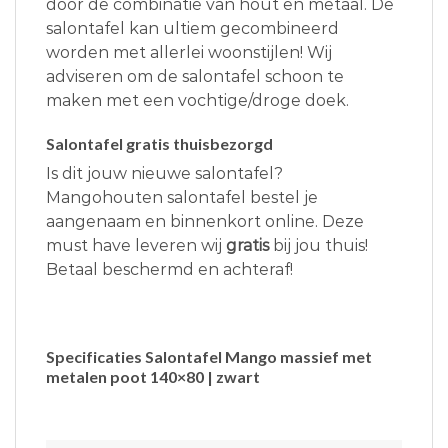
door de combinatie van hout en metaal. De
salontafel kan ultiem gecombineerd
worden met allerlei woonstijlen! Wij
adviseren om de salontafel schoon te
maken met een vochtige/droge doek.
Salontafel gratis thuisbezorgd
Is dit jouw nieuwe salontafel?
Mangohouten salontafel bestel je
aangenaam en binnenkort online. Deze
must have leveren wij
gratis
bij jou thuis!
Betaal beschermd en achteraf!
Specificaties Salontafel Mango massief met
metalen poot 140×80 | zwart