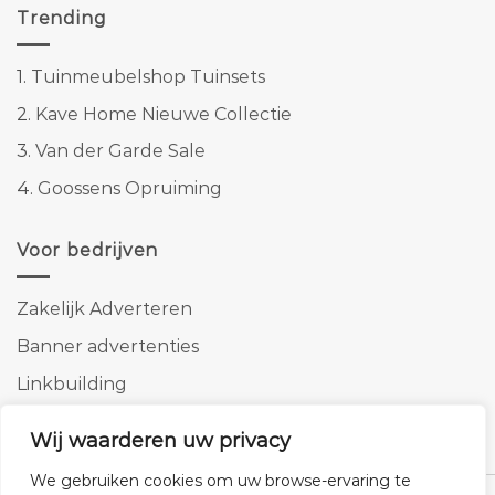
Trending
1.
Tuinmeubelshop Tuinsets
2.
Kave Home Nieuwe Collectie
3.
Van der Garde Sale
4.
Goossens Opruiming
Voor bedrijven
Zakelijk Adverteren
Banner advertenties
Linkbuilding
SEO copywriting
Wij waarderen uw privacy
We gebruiken cookies om uw browse-ervaring te