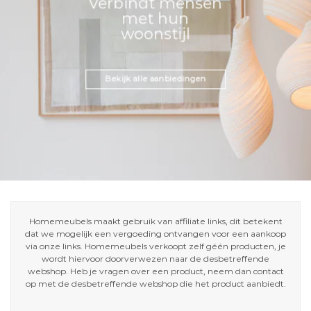
Verbindt mensen
met hun
woonstijl
Bekijk alle aanbiedingen
Homemeubels maakt gebruik van affiliate links, dit betekent
dat we mogelijk een vergoeding ontvangen voor een aankoop
via onze links. Homemeubels verkoopt zelf géén producten, je
wordt hiervoor doorverwezen naar de desbetreffende
webshop. Heb je vragen over een product, neem dan contact
op met de desbetreffende webshop die het product aanbiedt.