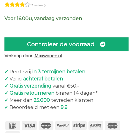
13 review(s)
Voor 16.00u, vandaag verzonden
Controleer de voorraad
Verkoop door:
Maxwonen.nl
✓
Rentevrij
in 3 termijnen betalen
✓
Veilig
achteraf betalen
✓ Gratis verzending
vanaf €50,-
✓ Gratis retourneren
binnen 14 dagen*
✓
Meer dan
25.000
tevreden klanten
✓
Beoordeeld met een
9.6