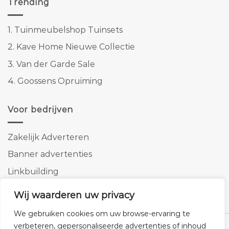
Trending
1.
Tuinmeubelshop Tuinsets
2.
Kave Home Nieuwe Collectie
3.
Van der Garde Sale
4.
Goossens Opruiming
Voor bedrijven
Zakelijk Adverteren
Banner advertenties
Linkbuilding
SEO copywriting
Wij waarderen uw privacy
We gebruiken cookies om uw browse-ervaring te
verbeteren, gepersonaliseerde advertenties of inhoud