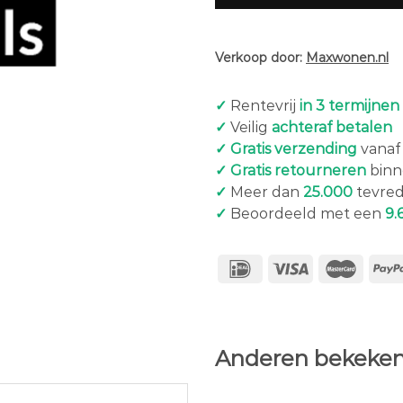
Verkoop door:
Maxwonen.nl
✓
Rentevrij
in 3 termijnen
✓
Veilig
achteraf betalen
✓ Gratis verzending
vanaf 
✓ Gratis retourneren
binn
✓
Meer dan
25.000
tevred
✓
Beoordeeld met een
9.
Anderen bekeken