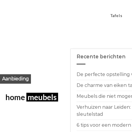
Tafels
Recente berichten
De perfecte opstelling
Aanbieding
De charme van eiken taf
Meubels die niet moge
Verhuizen naar Leiden:
sleutelstad
6 tips voor een modern 