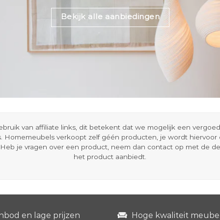
Bekijk alle aanbiedingen
ik van affiliate links, dit betekent dat we mogelijk een vergo
s. Homemeubels verkoopt zelf géén producten, je wordt hiervoo
Heb je vragen over een product, neem dan contact op met de d
het product aanbiedt.
nbod en lage prijzen
Hoge kwaliteit meube