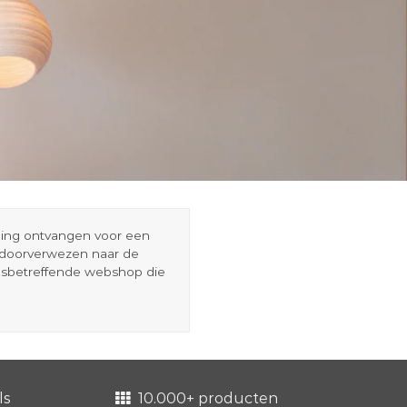
eding ontvangen voor een
r doorverwezen naar de
esbetreffende webshop die
ls
10.000+ producten