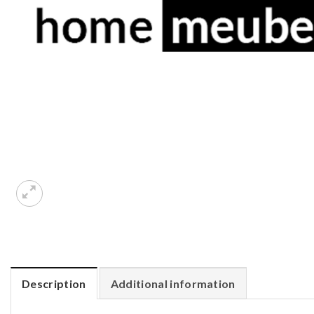
Description
Additional information