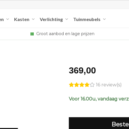
en
Kasten
Verlichting
Tuinmeubels
Groot aanbod en lage prijzen
369,00
16 review(s)
Voor 16.00u, vandaag ver
Beste