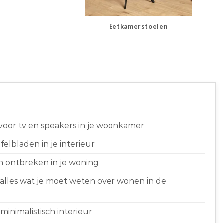
Eetkamerstoelen
 voor tv en speakers in je woonkamer
elbladen in je interieur
n ontbreken in je woning
 alles wat je moet weten over wonen in de
minimalistisch interieur