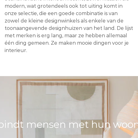
modern, wat grotendeels ook tot uiting komt in
onze selectie, die een goede combinatie is van
zowel de kleine designwinkels als enkele van de
toonaangevende designhuizen van het land. De lijst
met merken is erg lang, maar ze hebben allemaal
één ding gemeen. Ze maken mooie dingen voor je
interieur.
bindt mensen met hun woons