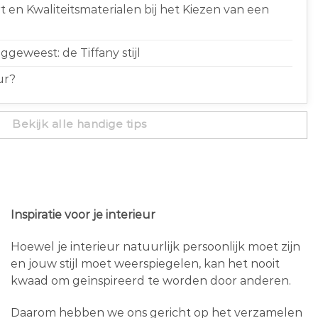
 en Kwaliteitsmaterialen bij het Kiezen van een
geweest: de Tiffany stijl
ur?
Bekijk alle handige tips
Inspiratie voor je interieur
Hoewel je interieur natuurlijk persoonlijk moet zijn
en jouw stijl moet weerspiegelen, kan het nooit
kwaad om geïnspireerd te worden door anderen.
Daarom hebben we ons gericht op het verzamelen