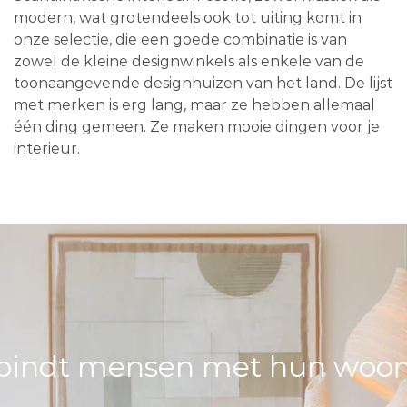
modern, wat grotendeels ook tot uiting komt in
onze selectie, die een goede combinatie is van
zowel de kleine designwinkels als enkele van de
toonaangevende designhuizen van het land. De lijst
met merken is erg lang, maar ze hebben allemaal
één ding gemeen. Ze maken mooie dingen voor je
interieur.
bindt mensen met hun woons