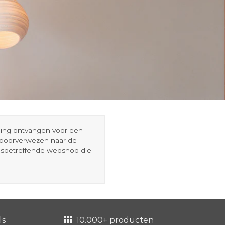
eding ontvangen voor een
r doorverwezen naar de
esbetreffende webshop die
ls
10.000+ producten