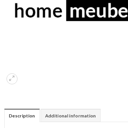
Description
Additional information