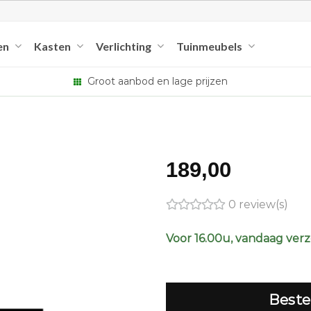
en
Kasten
Verlichting
Tuinmeubels
Groot aanbod en lage prijzen
189,00
0 review(s)
Voor 16.00u, vandaag ver
Beste