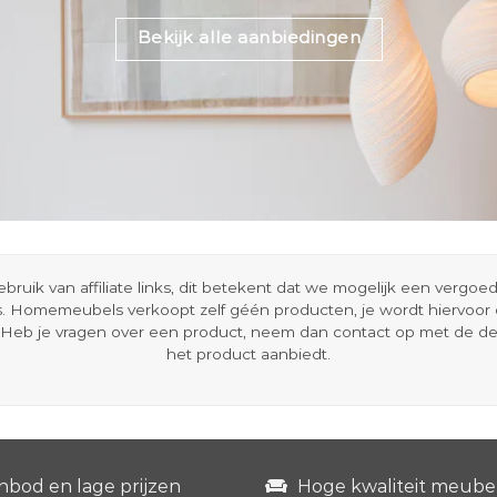
Bekijk alle aanbiedingen
ik van affiliate links, dit betekent dat we mogelijk een vergo
s. Homemeubels verkoopt zelf géén producten, je wordt hiervoo
Heb je vragen over een product, neem dan contact op met de d
het product aanbiedt.
nbod en lage prijzen
Hoge kwaliteit meube