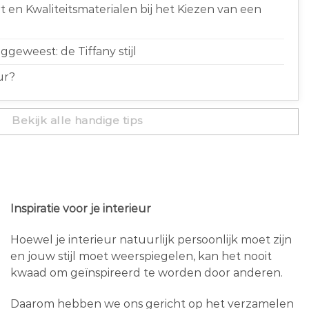
 en Kwaliteitsmaterialen bij het Kiezen van een
geweest: de Tiffany stijl
ur?
Bekijk alle handige tips
Inspiratie voor je interieur
Hoewel je interieur natuurlijk persoonlijk moet zijn
en jouw stijl moet weerspiegelen, kan het nooit
kwaad om geïnspireerd te worden door anderen.
Daarom hebben we ons gericht op het verzamelen