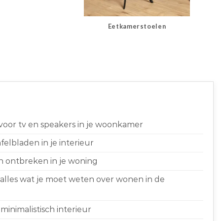
Eetkamerstoelen
 voor tv en speakers in je woonkamer
elbladen in je interieur
n ontbreken in je woning
 alles wat je moet weten over wonen in de
minimalistisch interieur