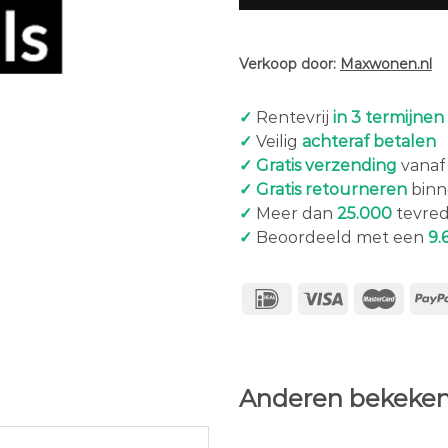
Verkoop door:
Maxwonen.nl
✓
Rentevrij
in 3 termijnen
✓
Veilig
achteraf betalen
✓ Gratis verzending
vanaf 
✓ Gratis retourneren
binn
✓
Meer dan
25.000
tevred
✓
Beoordeeld met een
9.
Anderen bekeken