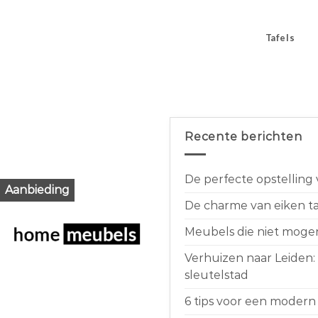
Tafels
Recente berichten
De perfecte opstelling
Aanbieding
De charme van eiken taf
Meubels die niet moge
Verhuizen naar Leiden:
sleutelstad
6 tips voor een modern 