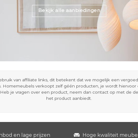
Bekijk alle aanbiedingen
ik van affiliate links, dit betekent dat we mogelijk een vergo
s. Homemeubels verkoopt zelf géén producten, je wordt hiervoo
Heb je vragen over een product, neem dan contact op met de d
het product aanbiedt.
nbod en lage prijzen
Hoge kwaliteit meube