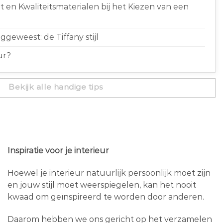
 en Kwaliteitsmaterialen bij het Kiezen van een
geweest: de Tiffany stijl
ur?
Bekijk alle handige tips
Inspiratie voor je interieur
Hoewel je interieur natuurlijk persoonlijk moet zijn
en jouw stijl moet weerspiegelen, kan het nooit
kwaad om geïnspireerd te worden door anderen.
Daarom hebben we ons gericht op het verzamelen