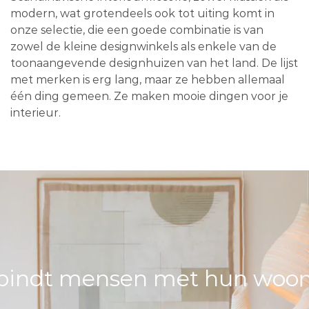
modern, wat grotendeels ook tot uiting komt in
onze selectie, die een goede combinatie is van
zowel de kleine designwinkels als enkele van de
toonaangevende designhuizen van het land. De lijst
met merken is erg lang, maar ze hebben allemaal
één ding gemeen. Ze maken mooie dingen voor je
interieur.
bindt mensen met hun woons