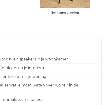
Eetkamerstoelen
 voor tv en speakers in je woonkamer
elbladen in je interieur
n ontbreken in je woning
 alles wat je moet weten over wonen in de
minimalistisch interieur