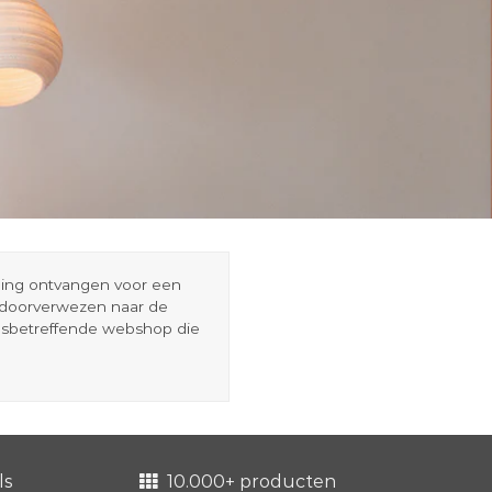
eding ontvangen voor een
r doorverwezen naar de
esbetreffende webshop die
ls
10.000+ producten