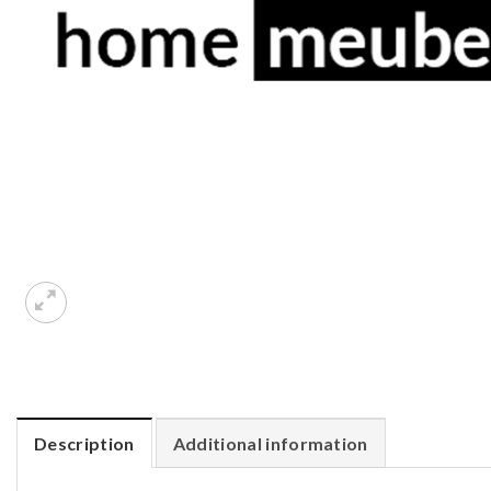
Description
Additional information