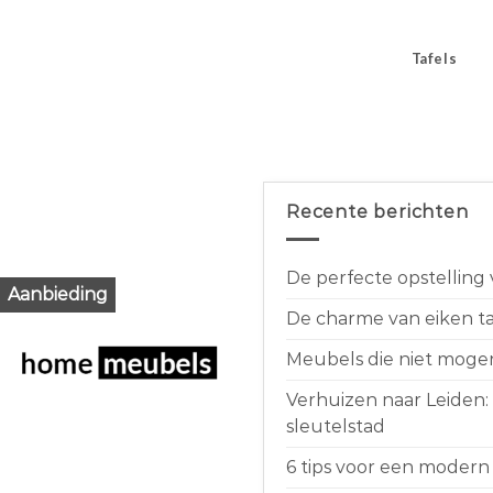
Tafels
Recente berichten
De perfecte opstelling
Aanbieding
De charme van eiken taf
Meubels die niet moge
Verhuizen naar Leiden:
sleutelstad
6 tips voor een modern 