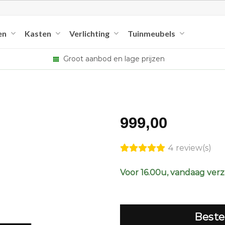
en
Kasten
Verlichting
Tuinmeubels
Groot aanbod en lage prijzen
999,00
4 review(s)
Voor 16.00u, vandaag ver
Beste