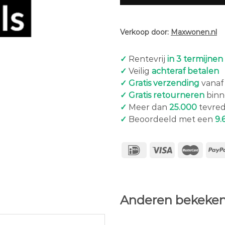
Verkoop door:
Maxwonen.nl
✓
Rentevrij
in 3 termijnen
✓
Veilig
achteraf betalen
✓ Gratis verzending
vanaf 
✓ Gratis retourneren
binn
✓
Meer dan
25.000
tevred
✓
Beoordeeld met een
9.
Anderen bekeken