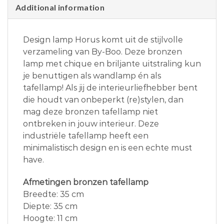
Additional information
Design lamp Horus komt uit de stijlvolle
verzameling van By-Boo. Deze bronzen
lamp met chique en briljante uitstraling kun
je benuttigen als wandlamp én als
tafellamp! Als jij de interieurliefhebber bent
die houdt van onbeperkt (re)stylen, dan
mag deze bronzen tafellamp niet
ontbreken in jouw interieur. Deze
industriële tafellamp heeft een
minimalistisch design en is een echte must
have.
Afmetingen bronzen tafellamp
Breedte: 35 cm
Diepte: 35 cm
Hoogte: 11 cm