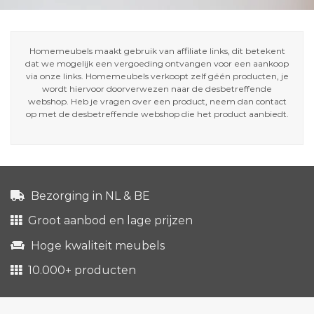
Homemeubels maakt gebruik van affiliate links, dit betekent
dat we mogelijk een vergoeding ontvangen voor een aankoop
via onze links. Homemeubels verkoopt zelf géén producten, je
wordt hiervoor doorverwezen naar de desbetreffende
webshop. Heb je vragen over een product, neem dan contact
op met de desbetreffende webshop die het product aanbiedt.
Bezorging in NL & BE
Groot aanbod en lage prijzen
Hoge kwaliteit meubels
10.000+ producten