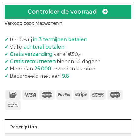
Controleer de voorraad
Verkoop door:
Maxwonen.nl
✓
Rentevrij
in 3 termijnen betalen
✓
Veilig
achteraf betalen
✓ Gratis verzending
vanaf €50,-
✓ Gratis retourneren
binnen 14 dagen*
✓
Meer dan
25.000
tevreden klanten
✓
Beoordeeld met een
9.6
Description