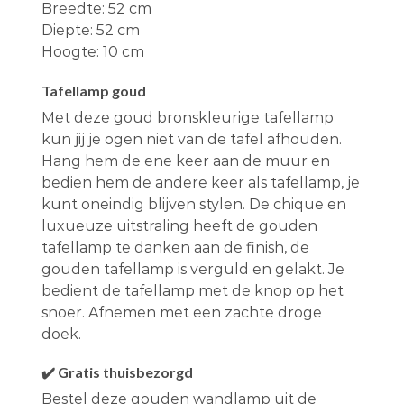
Breedte: 52 cm
Diepte: 52 cm
Hoogte: 10 cm
Tafellamp goud
Met deze goud bronskleurige tafellamp
kun jij je ogen niet van de tafel afhouden.
Hang hem de ene keer aan de muur en
bedien hem de andere keer als tafellamp, je
kunt oneindig blijven stylen. De chique en
luxueuze uitstraling heeft de gouden
tafellamp te danken aan de finish, de
gouden tafellamp is verguld en gelakt. Je
bedient de tafellamp met de knop op het
snoer. Afnemen met een zachte droge
doek.
✔️ Gratis thuisbezorgd
Bestel deze gouden wandlamp uit de