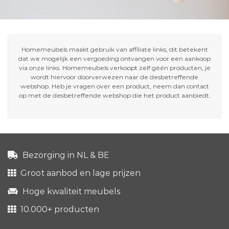
Homemeubels maakt gebruik van affiliate links, dit betekent
dat we mogelijk een vergoeding ontvangen voor een aankoop
via onze links. Homemeubels verkoopt zelf géén producten, je
wordt hiervoor doorverwezen naar de desbetreffende
webshop. Heb je vragen over een product, neem dan contact
op met de desbetreffende webshop die het product aanbiedt.
Bezorging in NL & BE
Groot aanbod en lage prijzen
Hoge kwaliteit meubels
10.000+ producten