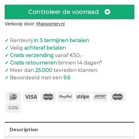
Controleer de voorraad
Verkoop door:
Maxwonen.nl
✓
Rentevrij
in 3 termijnen betalen
✓
Veilig
achteraf betalen
✓ Gratis verzending
vanaf €50,-
✓ Gratis retourneren
binnen 14 dagen*
✓
Meer dan
25.000
tevreden klanten
✓
Beoordeeld met een
9.6
Description