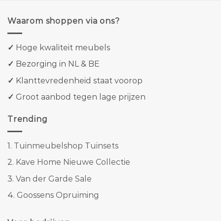
Waarom shoppen via ons?
✓
Hoge kwaliteit meubels
✓
Bezorging in NL & BE
✓
Klanttevredenheid staat voorop
✓
Groot aanbod tegen lage prijzen
Trending
1.
Tuinmeubelshop Tuinsets
2.
Kave Home Nieuwe Collectie
3.
Van der Garde Sale
4.
Goossens Opruiming