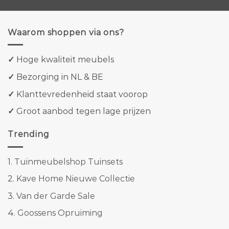
Waarom shoppen via ons?
✓
Hoge kwaliteit meubels
✓
Bezorging in NL & BE
✓
Klanttevredenheid staat voorop
✓
Groot aanbod tegen lage prijzen
Trending
1.
Tuinmeubelshop Tuinsets
2.
Kave Home Nieuwe Collectie
3.
Van der Garde Sale
4.
Goossens Opruiming