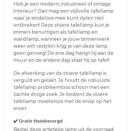
Heb je een modern, industrieel of vintage
interieur? Dan mag een stijlvolle tafellamp
waar je eindeloos mee kunt stylen niet
ontbreken! Deze stoere tafellamp kun je
immers benuttigen als tafellamp en
wandlamp, wanneer je jouw binnenwerk
weer wilt restylen krijg je van deze lamp
geen genoeg! De ene dag hangt hij aan de
muur en de andere dag staat hij op tafel!
De afwerking van de stoere tafellamp is
verguld en gelakt. Je houdt de robuuste
tafellamp probleemloos schoon met een
zachte droge zoek. Je bedient de stoere
tafellamp moeiteloos met de knop op het
snoer.
✔️ Gratis thuisbezorgd
Bestel deze artistieke lamp uit de voorraad