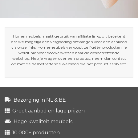
Homemeubels maakt gebruik van affiliate links, dit betekent
dat we mogelijk een vergoeding ontvangen voor een aankoop
via onze links. Homemeubels verkoopt zelf géén producten, je
wordt hiervoor doorverwezen naar de desbetreffende
webshop. Heb je vragen over een product, neem dan contact
op met de desbetreffende webshop die het product aanbiedt.
Bezorging in NL & BE
Groot aanbod en lage prijzen
Hoge kwaliteit meubels
10.000+ producten