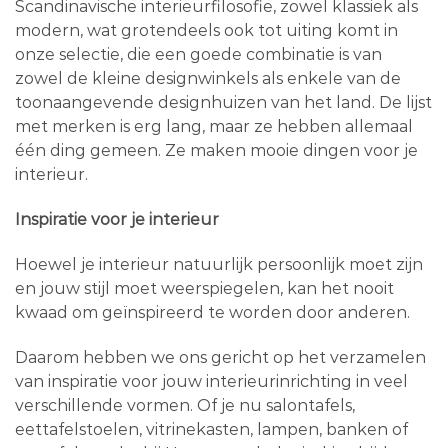
Scandinavische interieurfilosofie, zowel klassiek als
modern, wat grotendeels ook tot uiting komt in
onze selectie, die een goede combinatie is van
zowel de kleine designwinkels als enkele van de
toonaangevende designhuizen van het land. De lijst
met merken is erg lang, maar ze hebben allemaal
één ding gemeen. Ze maken mooie dingen voor je
interieur.
Inspiratie voor je interieur
Hoewel je interieur natuurlijk persoonlijk moet zijn
en jouw stijl moet weerspiegelen, kan het nooit
kwaad om geïnspireerd te worden door anderen.
Daarom hebben we ons gericht op het verzamelen
van inspiratie voor jouw interieurinrichting in veel
verschillende vormen. Of je nu salontafels,
eettafelstoelen, vitrinekasten, lampen, banken of