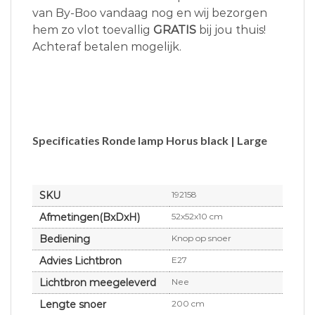
van By-Boo vandaag nog en wij bezorgen
hem zo vlot toevallig
GRATIS
bij jou thuis!
Achteraf betalen mogelijk.
Specificaties Ronde lamp Horus black | Large
SKU
192158
Afmetingen(BxDxH)
52x52x10 cm
Bediening
Knop op snoer
Advies Lichtbron
E27
Lichtbron meegeleverd
Nee
Lengte snoer
200 cm