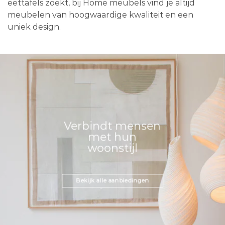
eettafels zoekt, bij Home meubels vind je altijd
meubelen van hoogwaardige kwaliteit en een
uniek design.
Verbindt mensen
met hun
woonstijl
Bekijk alle aanbiedingen