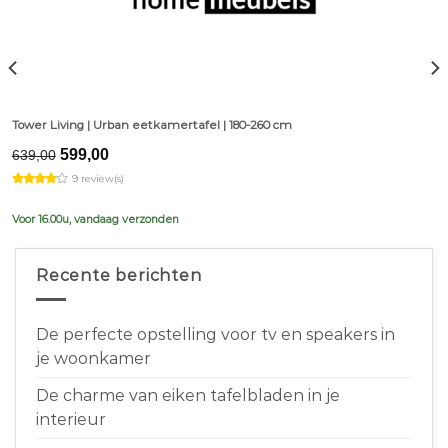
Tower Living | Urban eetkamertafel | 180-260 cm
Original
Current
599,00
639,00
price
price
9 review(s)
was:
is:
€639,00.
€599,00.
Voor 16.00u, vandaag verzonden
Recente berichten
De perfecte opstelling voor tv en speakers in
je woonkamer
De charme van eiken tafelbladen in je
interieur