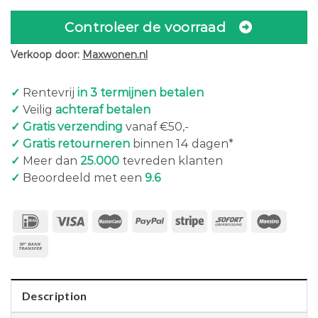
Controleer de voorraad
Verkoop door:
Maxwonen.nl
✓
Rentevrij
in 3 termijnen betalen
✓
Veilig
achteraf betalen
✓ Gratis verzending
vanaf €50,-
✓ Gratis retourneren
binnen 14 dagen*
✓
Meer dan
25.000
tevreden klanten
✓
Beoordeeld met een
9.6
Description