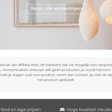
Bekijk alle aanbiedingen
ik van affiliate links, dit betekent dat we mogelijk een vergo
s. Homemeubels verkoopt zelf géén producten, je wordt hiervoo
Heb je vragen over een product, neem dan contact op met de d
het product aanbiedt.
nbod en lage prijzen
Hoge kwaliteit meube