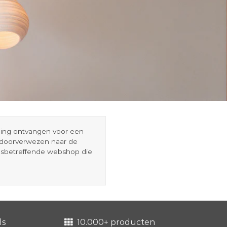
eding ontvangen voor een
r doorverwezen naar de
esbetreffende webshop die
ls
10.000+ producten