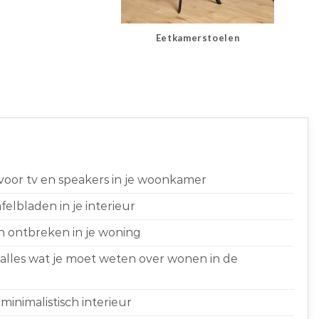
Eetkamerstoelen
 voor tv en speakers in je woonkamer
elbladen in je interieur
n ontbreken in je woning
 alles wat je moet weten over wonen in de
minimalistisch interieur