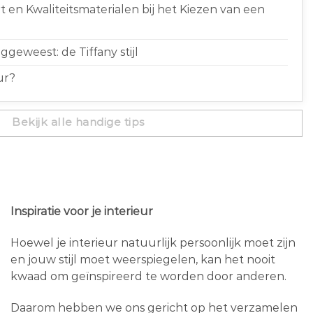
 en Kwaliteitsmaterialen bij het Kiezen van een
geweest: de Tiffany stijl
ur?
Bekijk alle handige tips
Inspiratie voor je interieur
Hoewel je interieur natuurlijk persoonlijk moet zijn
en jouw stijl moet weerspiegelen, kan het nooit
kwaad om geïnspireerd te worden door anderen.
Daarom hebben we ons gericht op het verzamelen