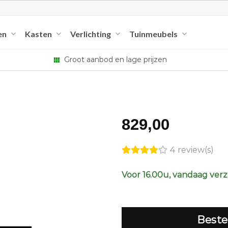
en
Kasten
Verlichting
Tuinmeubels
Groot aanbod en lage prijzen
829,00
4 review(s)
Voor 16.00u, vandaag ver
Beste