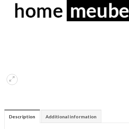
Description
Additional information