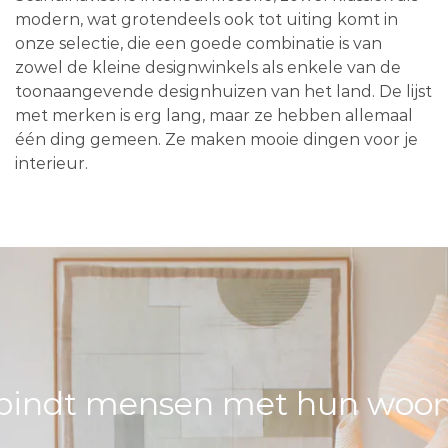
modern, wat grotendeels ook tot uiting komt in
onze selectie, die een goede combinatie is van
zowel de kleine designwinkels als enkele van de
toonaangevende designhuizen van het land. De lijst
met merken is erg lang, maar ze hebben allemaal
één ding gemeen. Ze maken mooie dingen voor je
interieur.
bindt mensen met hun woons