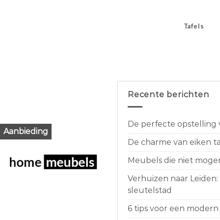
Tafels
Recente berichten
De perfecte opstelling
Aanbieding
De charme van eiken taf
Meubels die niet moge
Verhuizen naar Leiden:
sleutelstad
6 tips voor een modern 