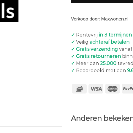
Verkoop door:
Maxwonen.nl
✓
Rentevrij
in 3 termijnen
✓
Veilig
achteraf betalen
✓ Gratis verzending
vanaf 
✓ Gratis retourneren
binn
✓
Meer dan
25.000
tevred
✓
Beoordeeld met een
9.
Anderen bekeken