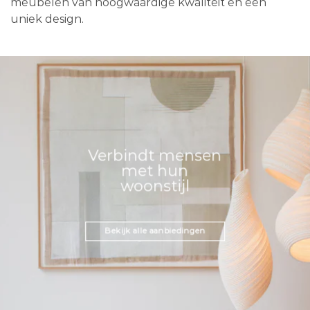
meubelen van hoogwaardige kwaliteit en een
uniek design.
Verbindt mensen
met hun
woonstijl
Bekijk alle aanbiedingen