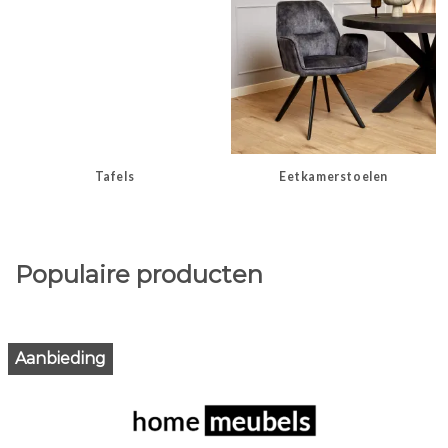
Tafels
Eetkamerstoelen
Populaire producten
Aanbieding