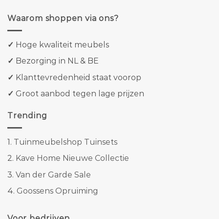
Waarom shoppen via ons?
✓
Hoge kwaliteit meubels
✓
Bezorging in NL & BE
✓
Klanttevredenheid staat voorop
✓
Groot aanbod tegen lage prijzen
Trending
1.
Tuinmeubelshop Tuinsets
2.
Kave Home Nieuwe Collectie
3.
Van der Garde Sale
4.
Goossens Opruiming
Voor bedrijven