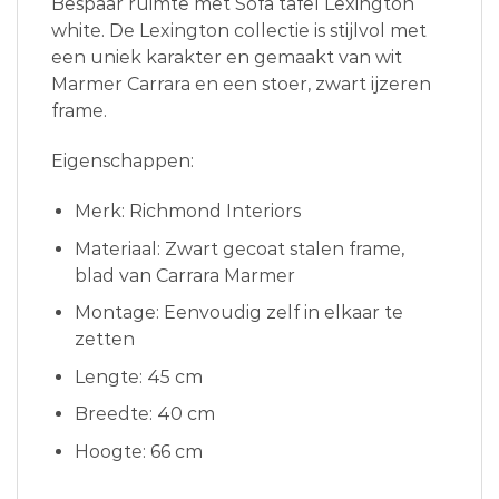
Bespaar ruimte met Sofa tafel Lexington
white. De Lexington collectie is stijlvol met
een uniek karakter en gemaakt van wit
Marmer Carrara en een stoer, zwart ijzeren
frame.
Eigenschappen:
Merk: Richmond Interiors
Materiaal: Zwart gecoat stalen frame,
blad van Carrara Marmer
Montage: Eenvoudig zelf in elkaar te
zetten
Lengte: 45 cm
Breedte: 40 cm
Hoogte: 66 cm