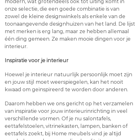
modern, wat grotendeels ook tot uiting komt in
onze selectie, die een goede combinatie is van
zowel de kleine designwinkels als enkele van de
toonaangevende designhuizen van het land. De lijst
met merken is erg lang, maar ze hebben allemaal
één ding gemeen. Ze maken mooie dingen voor je
interieur.
Inspiratie voor je interieur
Hoewel je interieur natuurlijk persoonlijk moet zijn
en jouw stijl moet weerspiegelen, kan het nooit
kwaad om geïnspireerd te worden door anderen.
Daarom hebben we ons gericht op het verzamelen
van inspiratie voor jouw interieurinrichting in veel
verschillende vormen. Of je nu salontafels,
eettafelstoelen, vitrinekasten, lampen, banken of
eettafels zoekt, bij Home meubels vind je altijd