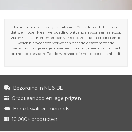
Homemeubels maakt gebruik van affiliate links, dit betekent
dat we mogelijk een vergoeding ontvangen voor een aankoop
via onze links. Homemeubels verkoopt zelf géén producten, je
wordt hiervoor doorverwezen naar de desbetreffende
webshop. Heb je vragen over een product, neem dan contact
op met de desbetreffende webshop die het product aanbiedt.
Bezorging in NL & BE
Groot aanbod en lage prijzen
Hoge kwaliteit meubels
10.000+ producten