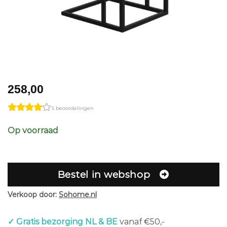
258,00
5 beoordelingen
Op voorraad
Bestel in webshop
Verkoop door:
Sohome.nl
✓ Gratis bezorging NL & BE
vanaf €50,-