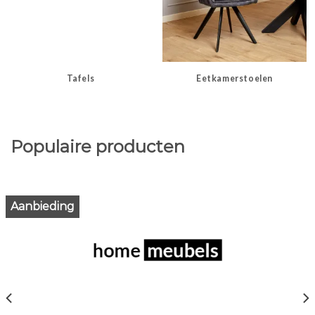
Tafels
Eetkamerstoelen
Populaire producten
Aanbieding