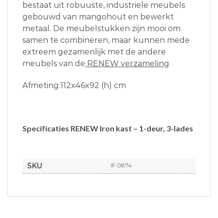
bestaat uit robuuste, industriele meubels
gebouwd van mangohout en bewerkt
metaal. De meubelstukken zijn mooi om
samen te combineren, maar kunnen mede
extreem gezamenlijk met de andere
meubels van de
RENEW verzameling
Afmeting:112x46x92 (h) cm
Specificaties RENEW Iron kast – 1-deur, 3-lades
SKU
IF 0874