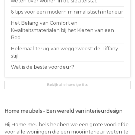
weten over wonen in de sleutelstad
6 tips voor een modern minimalistisch interieur
Het Belang van Comfort en
Kwaliteitsmaterialen bij het Kiezen van een
Bed
Helemaal terug van weggeweest: de Tiffany
stijl
Wat is de beste voordeur?
Bekijk alle handige tips
Home meubels - Een wereld van interieurdesign
Bij Home meubels hebben we een grote voorliefde
voor alle woningen die een mooi interieur weten te