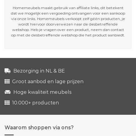
Homemeubels maakt gebruik van affiliate links, dit betekent
dat we mogelijk een vergoeding ontvangen voor een aankoop
via onze links. Homemeubels verkoopt zelf géén producten, je
wordt hiervoor doorverwezen naar de desbetreffende
webshop. Heb je vragen over een product, neem dan contact
op met de desbetreffende webshop die het product aanbiedt.
Bezorging in NL & BE
Groot aanbod en lage prijzen
Hoge kwaliteit meubels
10.000+ producten
Waarom shoppen via ons?