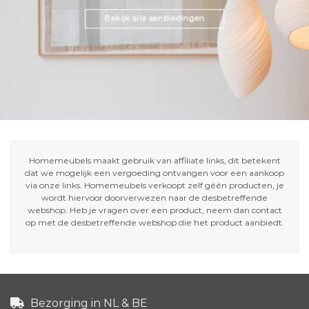
Bekijk alle aanbiedingen
Homemeubels maakt gebruik van affiliate links, dit betekent
dat we mogelijk een vergoeding ontvangen voor een aankoop
via onze links. Homemeubels verkoopt zelf géén producten, je
wordt hiervoor doorverwezen naar de desbetreffende
webshop. Heb je vragen over een product, neem dan contact
op met de desbetreffende webshop die het product aanbiedt.
Bezorging in NL & BE