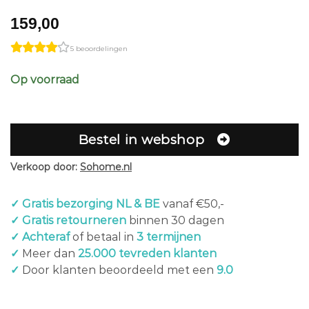
159,00
5 beoordelingen
Op voorraad
Bestel in webshop
Verkoop door:
Sohome.nl
✓ Gratis bezorging NL & BE
vanaf €50,-
✓ Gratis retourneren
binnen 30 dagen
✓ Achteraf
of betaal in
3 termijnen
✓
Meer dan
25.000 tevreden klanten
✓
Door klanten beoordeeld met een
9.0