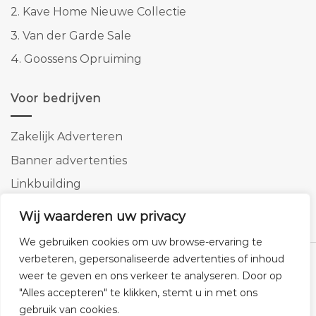
2.
Kave Home Nieuwe Collectie
3.
Van der Garde Sale
4.
Goossens Opruiming
Voor bedrijven
Zakelijk Adverteren
Banner advertenties
Linkbuilding
SEO copywriting
Wij waarderen uw privacy
We gebruiken cookies om uw browse-ervaring te
verbeteren, gepersonaliseerde advertenties of inhoud
weer te geven en ons verkeer te analyseren. Door op
"Alles accepteren" te klikken, stemt u in met ons
Klantenservice
Cookies
Privacybeleid
Disclaimer
gebruik van cookies.