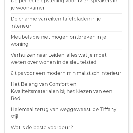
De perfecte opstelling voor tv en speakers in
je woonkamer
De charme van eiken tafelbladen in je
interieur
Meubels die niet mogen ontbreken in je
woning
Verhuizen naar Leiden: alles wat je moet
weten over wonen in de sleutelstad
6 tips voor een modern minimalistisch interieur
Het Belang van Comfort en
Kwaliteitsmaterialen bij het Kiezen van een
Bed
Helemaal terug van weggeweest: de Tiffany
stijl
Wat is de beste voordeur?