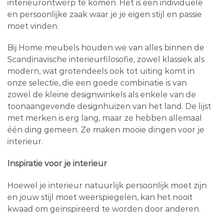
interieurontwerp te komen. Het is een individuele
en persoonlijke zaak waar je je eigen stijl en passie
moet vinden.
Bij Home meubels houden we van alles binnen de
Scandinavische interieurfilosofie, zowel klassiek als
modern, wat grotendeels ook tot uiting komt in
onze selectie, die een goede combinatie is van
zowel de kleine designwinkels als enkele van de
toonaangevende designhuizen van het land. De lijst
met merken is erg lang, maar ze hebben allemaal
één ding gemeen. Ze maken mooie dingen voor je
interieur.
Inspiratie voor je interieur
Hoewel je interieur natuurlijk persoonlijk moet zijn
en jouw stijl moet weerspiegelen, kan het nooit
kwaad om geïnspireerd te worden door anderen.