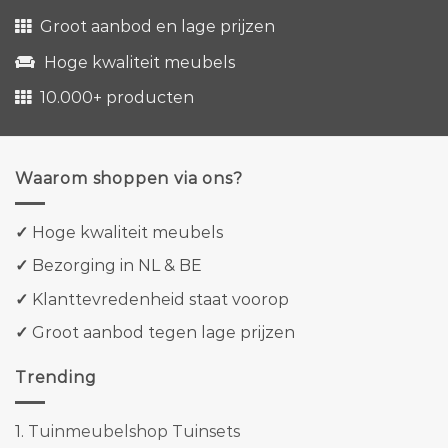
Groot aanbod en lage prijzen
Hoge kwaliteit meubels
10.000+ producten
Waarom shoppen via ons?
✓
Hoge kwaliteit meubels
✓
Bezorging in NL & BE
✓
Klanttevredenheid staat voorop
✓
Groot aanbod tegen lage prijzen
Trending
1.
Tuinmeubelshop Tuinsets