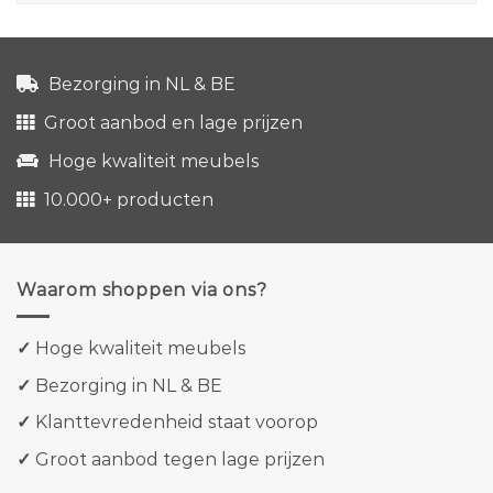
Bezorging in NL & BE
Groot aanbod en lage prijzen
Hoge kwaliteit meubels
10.000+ producten
Waarom shoppen via ons?
✓
Hoge kwaliteit meubels
✓
Bezorging in NL & BE
✓
Klanttevredenheid staat voorop
✓
Groot aanbod tegen lage prijzen