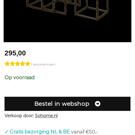
295,00
1 beoordelingen
Op voorraad
Bestel in webshop
Verkoop door:
Sohome.nl
✓ Gratis bezorging NL & BE
vanaf €50,-