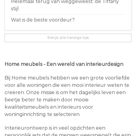
Helemaal terug van weggeweest: de Tiffany
stijl
Wat is de beste voordeur?
Bekijk alle handige tips
Home meubels - Een wereld van interieurdesign
Bij Home meubels hebben we een grote voorliefde
voor alle woningen die een mooi interieur weten te
creëren. Onze missie is om het dagelijks leven een
beetje beter te maken door mooie
kwaliteitsmeubels en interieurs voor
woninginrichting te selecteren.
Interieurontwerp is in veel opzichten een
persoonlijk iets dat de mensen weerspiegelt die erin