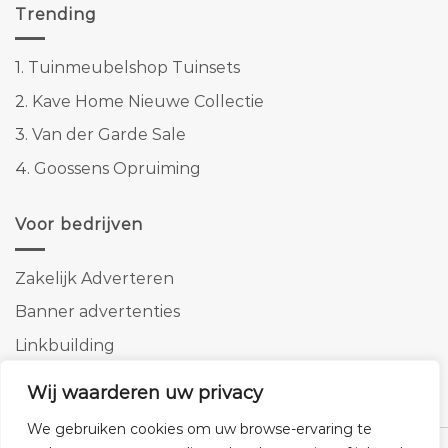
Trending
1.
Tuinmeubelshop Tuinsets
2.
Kave Home Nieuwe Collectie
3.
Van der Garde Sale
4.
Goossens Opruiming
Voor bedrijven
Zakelijk Adverteren
Banner advertenties
Linkbuilding
SEO copywriting
Wij waarderen uw privacy
We gebruiken cookies om uw browse-ervaring te