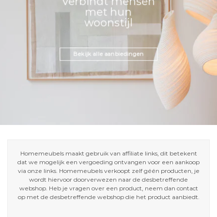
Verbindt mensen
met hun
woonstijl
Bekijk alle aanbiedingen
Homemeubels maakt gebruik van affiliate links, dit betekent
dat we mogelijk een vergoeding ontvangen voor een aankoop
via onze links. Homemeubels verkoopt zelf géén producten, je
wordt hiervoor doorverwezen naar de desbetreffende
webshop. Heb je vragen over een product, neem dan contact
op met de desbetreffende webshop die het product aanbiedt.