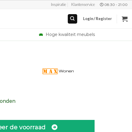
Inspiratie
Klantenservice
08:30 - 21:00
Login / Register
Hoge kwaliteit meubels
zonden
eer de voorraad