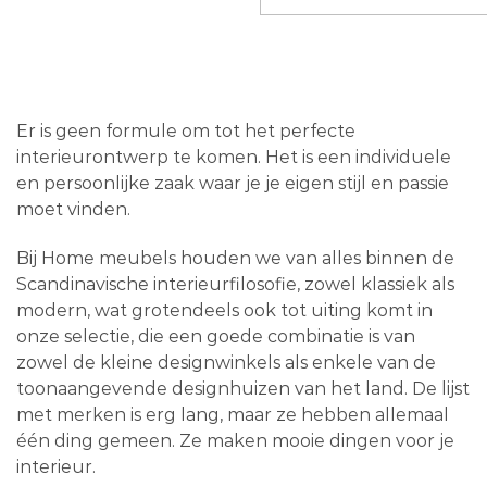
Er is geen formule om tot het perfecte
interieurontwerp te komen. Het is een individuele
en persoonlijke zaak waar je je eigen stijl en passie
moet vinden.
Bij Home meubels houden we van alles binnen de
Scandinavische interieurfilosofie, zowel klassiek als
modern, wat grotendeels ook tot uiting komt in
onze selectie, die een goede combinatie is van
zowel de kleine designwinkels als enkele van de
toonaangevende designhuizen van het land. De lijst
met merken is erg lang, maar ze hebben allemaal
één ding gemeen. Ze maken mooie dingen voor je
interieur.