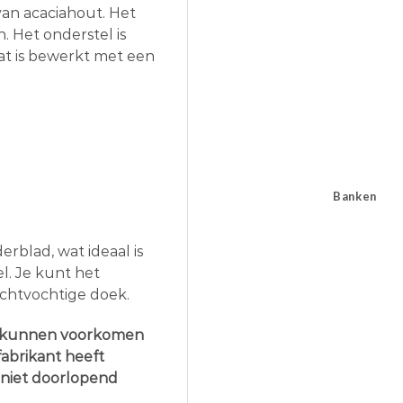
an acaciahout. Het
. Het onderstel is
at is bewerkt met een
Banken
erblad, wat ideaal is
. Je kunt het
chtvochtige doek.
e kunnen voorkomen
fabrikant heeft
niet doorlopend