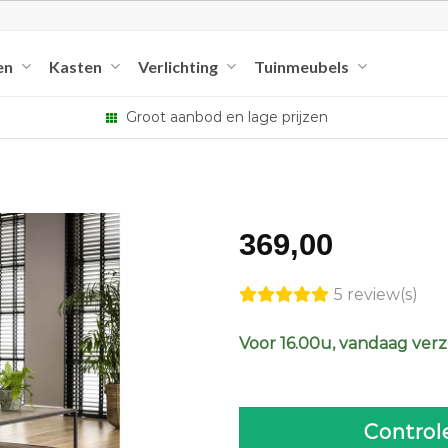
en
Kasten
Verlichting
Tuinmeubels
Groot aanbod en lage prijzen
369,00
5 review(s)
Voor 16.00u, vandaag ver
Control