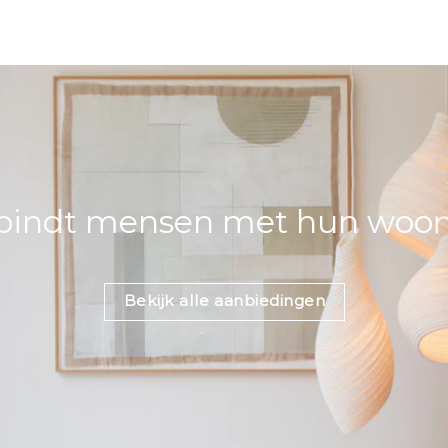
bindt mensen met hun woons
Bekijk alle aanbiedingen