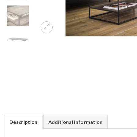
Description
Additional information