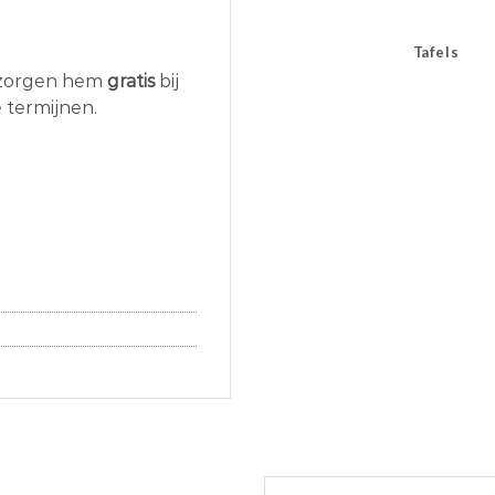
Tafels
bezorgen hem
gratis
bij
ie termijnen.