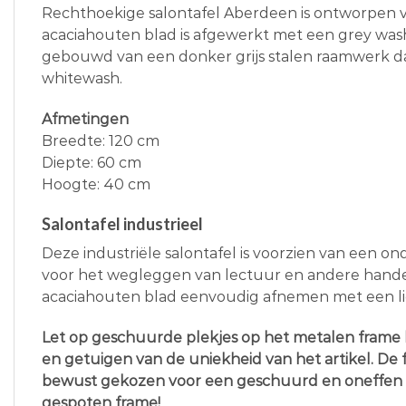
Rechthoekige salontafel Aberdeen is ontworpen v
acaciahouten blad is afgewerkt met een grey wash
gebouwd van een donker grijs stalen raamwerk d
whitewash.
Afmetingen
Breedte: 120 cm
Diepte: 60 cm
Hoogte: 40 cm
Salontafel industrieel
Deze industriële salontafel is voorzien van een ond
voor het wegleggen van lectuur en andere handel
acaciahouten blad eenvoudig afnemen met een li
Let op geschuurde plekjes op het metalen fram
en getuigen van de uniekheid van het artikel. De 
bewust gekozen voor een geschuurd en oneffen 
gespoten frame!