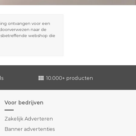
eding ontvangen voor een
r doorverwezen naar de
esbetreffende webshop die
ls
10.000+ producten
Voor bedrijven
Zakelijk Adverteren
Banner advertenties