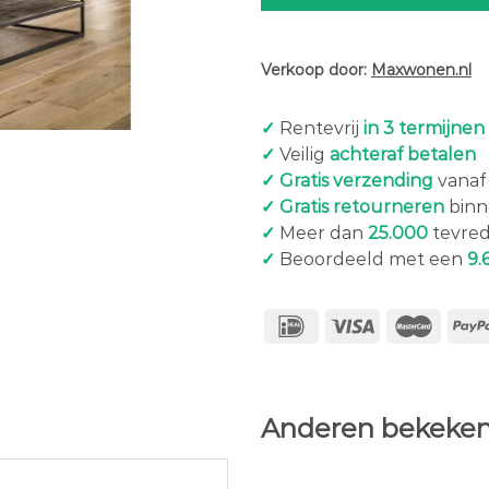
Verkoop door:
Maxwonen.nl
✓
Rentevrij
in 3 termijnen
✓
Veilig
achteraf betalen
✓ Gratis verzending
vanaf 
✓ Gratis retourneren
binn
✓
Meer dan
25.000
tevred
✓
Beoordeeld met een
9.
Anderen bekeken