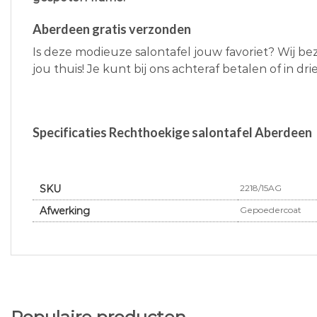
Aberdeen gratis verzonden
Is deze modieuze salontafel jouw favoriet? Wij 
jou thuis! Je kunt bij ons achteraf betalen of in dr
Specificaties Rechthoekige salontafel Aberdeen
SKU
2218/15AG
Afwerking
Gepoedercoat