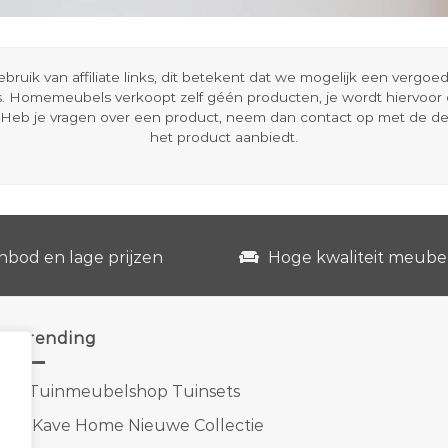
ik van affiliate links, dit betekent dat we mogelijk een vergo
s. Homemeubels verkoopt zelf géén producten, je wordt hiervoo
Heb je vragen over een product, neem dan contact op met de d
het product aanbiedt.
nbod en lage prijzen
Hoge kwaliteit meube
Trending
1.
Tuinmeubelshop Tuinsets
2.
Kave Home Nieuwe Collectie