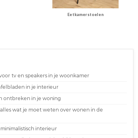
Eetkamerstoelen
 voor tv en speakers in je woonkamer
elbladen in je interieur
n ontbreken in je woning
 alles wat je moet weten over wonen in de
minimalistisch interieur