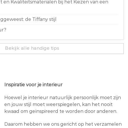
 en Kwaliteitsmaterialen bij het Kiezen van een
geweest: de Tiffany stijl
ur?
Bekijk alle handige tips
Inspiratie voor je interieur
Hoewel je interieur natuurlijk persoonlijk moet zijn
en jouw stijl moet weerspiegelen, kan het nooit
kwaad om geïnspireerd te worden door anderen.
Daarom hebben we ons gericht op het verzamelen