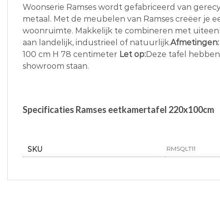
Woonserie Ramses wordt gefabriceerd van gerecy
metaal. Met de meubelen van Ramses creëer je 
woonruimte. Makkelijk te combineren met uiteenl
aan landelijk, industrieel of natuurlijk.
Afmetingen:
100 cm H 78 centimeter
Let op:
Deze tafel hebben 
showroom staan.
Specificaties Ramses eetkamertafel 220x100cm
SKU
RMSQLT11