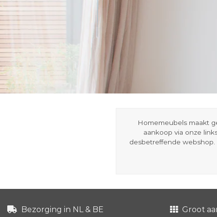
Homemeubels maakt gebru
aankoop via onze link
desbetreffende webshop. 
Bezorging in NL & BE
Groot aa