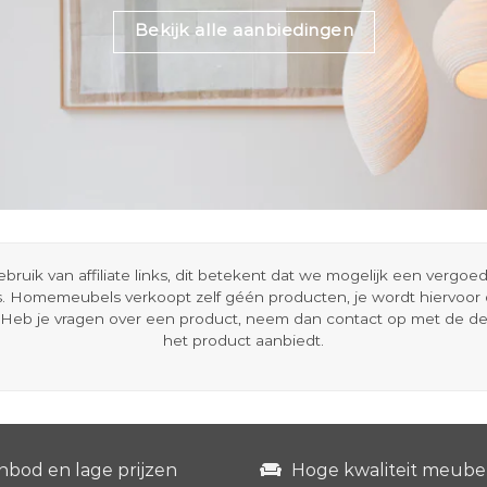
Bekijk alle aanbiedingen
ik van affiliate links, dit betekent dat we mogelijk een vergo
s. Homemeubels verkoopt zelf géén producten, je wordt hiervoo
Heb je vragen over een product, neem dan contact op met de d
het product aanbiedt.
nbod en lage prijzen
Hoge kwaliteit meube