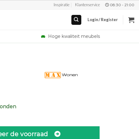
Inspiratie
Klantenservice
08:30 - 21:00
Login / Register
Hoge kwaliteit meubels
zonden
eer de voorraad