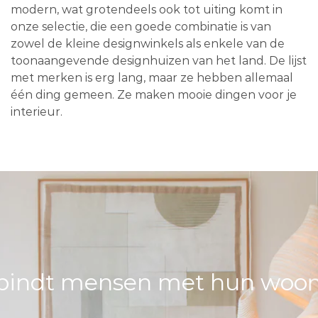
modern, wat grotendeels ook tot uiting komt in
onze selectie, die een goede combinatie is van
zowel de kleine designwinkels als enkele van de
toonaangevende designhuizen van het land. De lijst
met merken is erg lang, maar ze hebben allemaal
één ding gemeen. Ze maken mooie dingen voor je
interieur.
bindt mensen met hun woons