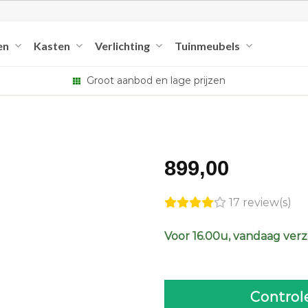
en
Kasten
Verlichting
Tuinmeubels
Groot aanbod en lage prijzen
899,00
17 review(s)
Voor 16.00u, vandaag ver
Control