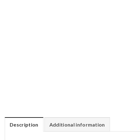
Description
Additional information