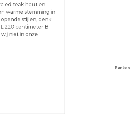
cled teak hout en
een warme stemming in
opende stijlen, denk
L 220 centimeter B
wij niet in onze
Banken