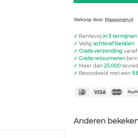
Verkoop door:
Maxwonen.nl
✓
Rentevrij
in 3 termijnen
✓
Veilig
achteraf betalen
✓ Gratis verzending
vanaf 
✓ Gratis retourneren
binn
✓
Meer dan
25.000
tevred
✓
Beoordeeld met een
9.
Anderen bekeken