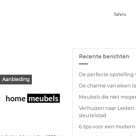
Tafels
Recente berichten
De perfecte opstelling
Aanbieding
De charme van eiken taf
Meubels die niet moge
Verhuizen naar Leiden:
sleutelstad
6 tips voor een modern 