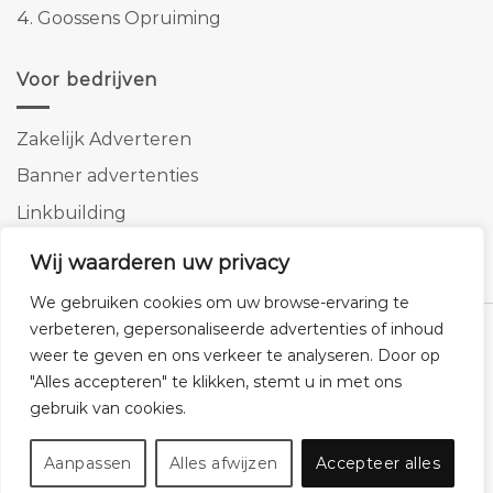
4.
Goossens Opruiming
Voor bedrijven
Zakelijk Adverteren
Banner advertenties
Linkbuilding
SEO copywriting
Wij waarderen uw privacy
We gebruiken cookies om uw browse-ervaring te
verbeteren, gepersonaliseerde advertenties of inhoud
weer te geven en ons verkeer te analyseren. Door op
"Alles accepteren" te klikken, stemt u in met ons
Klantenservice
Cookies
Privacybeleid
Disclaimer
gebruik van cookies.
© 2026 -
Homemeubels.nl
Aanpassen
Alles afwijzen
Accepteer alles