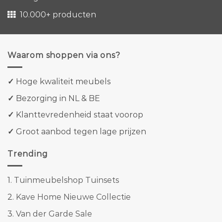
10.000+ producten
Waarom shoppen via ons?
✓
Hoge kwaliteit meubels
✓
Bezorging in NL & BE
✓
Klanttevredenheid staat voorop
✓
Groot aanbod tegen lage prijzen
Trending
1.
Tuinmeubelshop Tuinsets
2.
Kave Home Nieuwe Collectie
3.
Van der Garde Sale