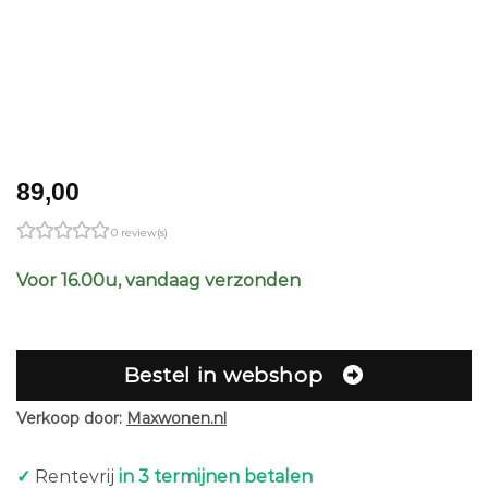
89,00
0 review(s)
Voor 16.00u, vandaag verzonden
Bestel in webshop
Verkoop door:
Maxwonen.nl
✓
Rentevrij
in 3 termijnen betalen