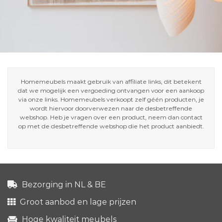
Homemeubels maakt gebruik van affiliate links, dit betekent
dat we mogelijk een vergoeding ontvangen voor een aankoop
via onze links. Homemeubels verkoopt zelf géén producten, je
wordt hiervoor doorverwezen naar de desbetreffende
webshop. Heb je vragen over een product, neem dan contact
op met de desbetreffende webshop die het product aanbiedt.
Bezorging in NL & BE
Groot aanbod en lage prijzen
Hoge kwaliteit meubels