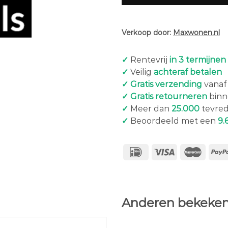
Verkoop door:
Maxwonen.nl
✓
Rentevrij
in 3 termijnen
✓
Veilig
achteraf betalen
✓ Gratis verzending
vanaf 
✓ Gratis retourneren
binn
✓
Meer dan
25.000
tevred
✓
Beoordeeld met een
9.
Anderen bekeken