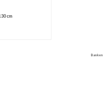
130 cm
Banken