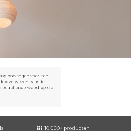
eding ontvangen voor een
r doorverwezen naar de
esbetreffende webshop die
ls
10.000+ producten