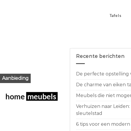
Tafels
Recente berichten
De perfecte opstelling
Aanbieding
De charme van eiken taf
Meubels die niet moge
Verhuizen naar Leiden:
sleutelstad
6 tips voor een modern 