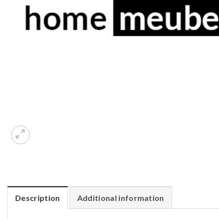
Description
Additional information