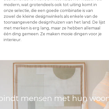
modern, wat grotendeels ook tot uiting komt in
onze selectie, die een goede combinatie is van
zowel de kleine designwinkels als enkele van de
toonaangevende designhuizen van het land. De lijst
met merken is erg lang, maar ze hebben allemaal
één ding gemeen. Ze maken mooie dingen voor je
interieur.
bindt mensen met hun woons