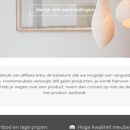
Bekijk alle aanbiedingen
ik van affiliate links, dit betekent dat we mogelijk een vergo
s. Homemeubels verkoopt zelf géén producten, je wordt hiervoo
Heb je vragen over een product, neem dan contact op met de d
het product aanbiedt.
nbod en lage prijzen
Hoge kwaliteit meube