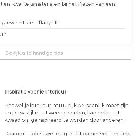
 en Kwaliteitsmaterialen bij het Kiezen van een
geweest: de Tiffany stijl
ur?
Bekijk alle handige tips
Inspiratie voor je interieur
Hoewel je interieur natuurlijk persoonlijk moet zijn
en jouw stijl moet weerspiegelen, kan het nooit
kwaad om geïnspireerd te worden door anderen.
Daarom hebben we ons gericht op het verzamelen