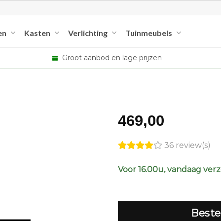
en
Kasten
Verlichting
Tuinmeubels
Groot aanbod en lage prijzen
469,00
36 review(s)
Voor 16.00u, vandaag ver
Beste