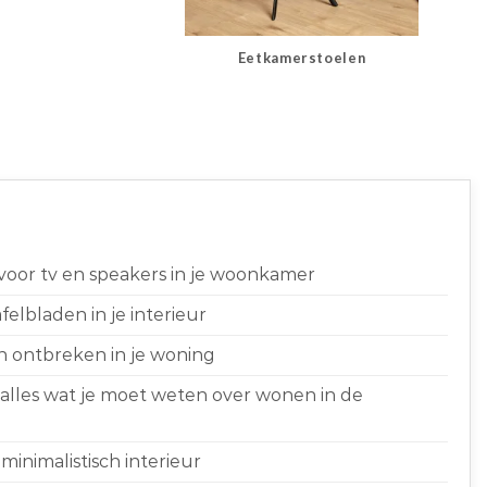
Eetkamerstoelen
 voor tv en speakers in je woonkamer
elbladen in je interieur
n ontbreken in je woning
 alles wat je moet weten over wonen in de
minimalistisch interieur