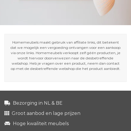
Homemeubels maakt gebruik van affiliate links, dit betekent
dat we mogelijk een vergoeding ontvangen voor een aankoop
via onze links. Homemeubels verkoopt zelf géén producten, je
wordt hiervoor doorverwezen naar de desbetreffende
webshop. Heb je vragen over een product, neem dan contact
op met de desbetreffende webshop die het product aanbiedt.
Bezorging in NL & BE
Groot aanbod en lage prijzen
Hoge kwaliteit meubels