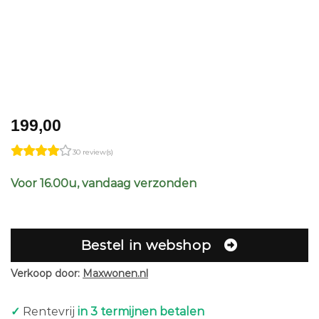
199,00
30 review(s)
Voor 16.00u, vandaag verzonden
Bestel in webshop
Verkoop door:
Maxwonen.nl
✓
Rentevrij
in 3 termijnen betalen