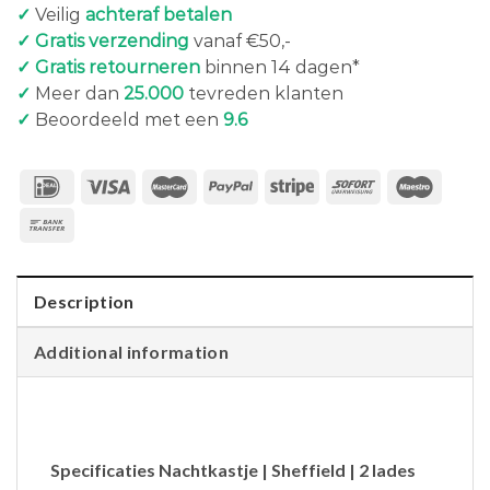
✓
Veilig
achteraf betalen
✓ Gratis verzending
vanaf €50,-
✓ Gratis retourneren
binnen 14 dagen*
✓
Meer dan
25.000
tevreden klanten
✓
Beoordeeld met een
9.6
Description
Additional information
Specificaties Nachtkastje | Sheffield | 2 lades