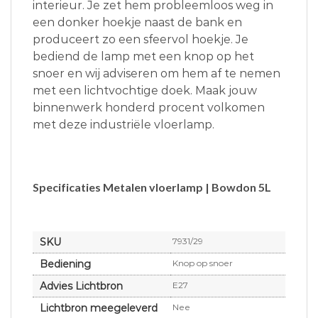
interieur. Je zet hem probleemloos weg in
een donker hoekje naast de bank en
produceert zo een sfeervol hoekje. Je
bediend de lamp met een knop op het
snoer en wij adviseren om hem af te nemen
met een lichtvochtige doek. Maak jouw
binnenwerk honderd procent volkomen
met deze industriële vloerlamp.
Specificaties Metalen vloerlamp | Bowdon 5L
SKU
7931/29
Bediening
Knop op snoer
Advies Lichtbron
E27
Lichtbron meegeleverd
Nee