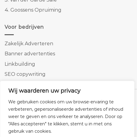
4.
Goossens Opruiming
Voor bedrijven
Zakelijk Adverteren
Banner advertenties
Linkbuilding
SEO copywriting
Wij waarderen uw privacy
We gebruiken cookies om uw browse-ervaring te
verbeteren, gepersonaliseerde advertenties of inhoud
Klantenservice
Cookies
Privacybeleid
Disclaimer
weer te geven en ons verkeer te analyseren. Door op
© 2026 -
Homemeubels.nl
"Alles accepteren" te klikken, stemt u in met ons
gebruik van cookies.