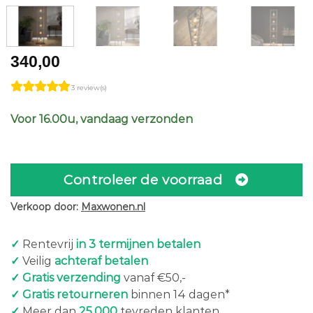
340,00
3 review(s)
Voor 16.00u, vandaag verzonden
Controleer de voorraad
Verkoop door:
Maxwonen.nl
✓
Rentevrij
in 3 termijnen betalen
✓
Veilig
achteraf betalen
✓ Gratis verzending
vanaf €50,-
✓ Gratis retourneren
binnen 14 dagen*
✓
Meer dan
25.000
tevreden klanten