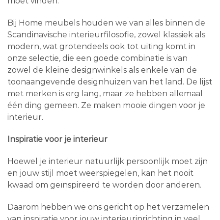
moet vinden.
Bij Home meubels houden we van alles binnen de
Scandinavische interieurfilosofie, zowel klassiek als
modern, wat grotendeels ook tot uiting komt in
onze selectie, die een goede combinatie is van
zowel de kleine designwinkels als enkele van de
toonaangevende designhuizen van het land. De lijst
met merken is erg lang, maar ze hebben allemaal
één ding gemeen. Ze maken mooie dingen voor je
interieur.
Inspiratie voor je interieur
Hoewel je interieur natuurlijk persoonlijk moet zijn
en jouw stijl moet weerspiegelen, kan het nooit
kwaad om geïnspireerd te worden door anderen.
Daarom hebben we ons gericht op het verzamelen
van inspiratie voor jouw interieurinrichting in veel