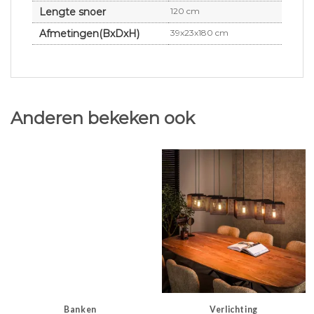
Lengte snoer
120 cm
Afmetingen(BxDxH)
39x23x180 cm
Anderen bekeken ook
Banken
Verlichting