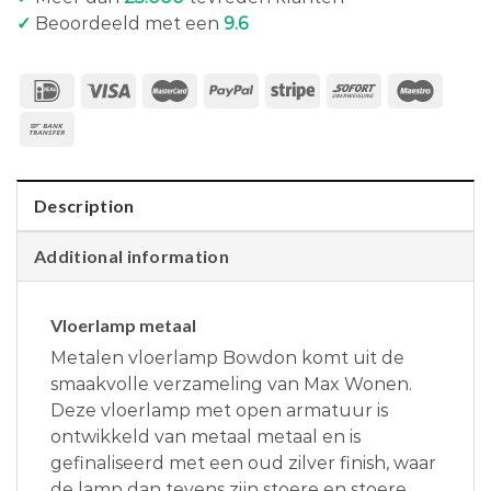
✓
Beoordeeld met een
9.6
Description
Additional information
Vloerlamp metaal
Metalen vloerlamp Bowdon komt uit de
smaakvolle verzameling van Max Wonen.
Deze vloerlamp met open armatuur is
ontwikkeld van metaal metaal en is
gefinaliseerd met een oud zilver finish, waar
de lamp dan tevens zijn stoere en stoere