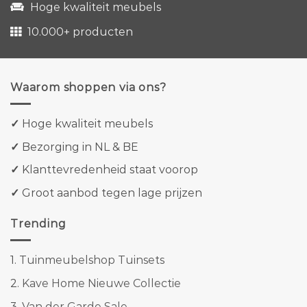
Hoge kwaliteit meubels
10.000+ producten
Waarom shoppen via ons?
✓
Hoge kwaliteit meubels
✓
Bezorging in NL & BE
✓
Klanttevredenheid staat voorop
✓
Groot aanbod tegen lage prijzen
Trending
1.
Tuinmeubelshop Tuinsets
2.
Kave Home Nieuwe Collectie
3.
Van der Garde Sale