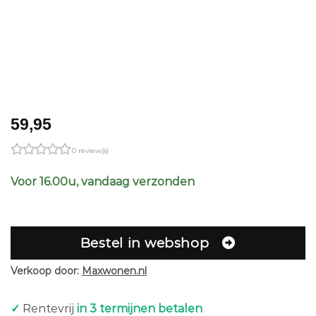
59,95
0 review(s)
Voor 16.00u, vandaag verzonden
Bestel in webshop
Verkoop door:
Maxwonen.nl
✓
Rentevrij
in 3 termijnen betalen