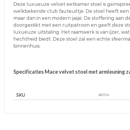
Deze luxueuze velvet eetkamer stoel is geïnspir
welkbekende club fauteuiltje. De stoel heeft een k
maar dan in een modern jasje. De stoffering aan d
doorgestikt met een ruitpatroon en geeft deze st
luxueuze uitstaling. Het raamwerk is van ijzer, wat
hechtheid biedt. Deze stoel zal een echte sfeermak
binnenhuis.
Specificaties Mace velvet stoel met armleuning 
SKU
681314