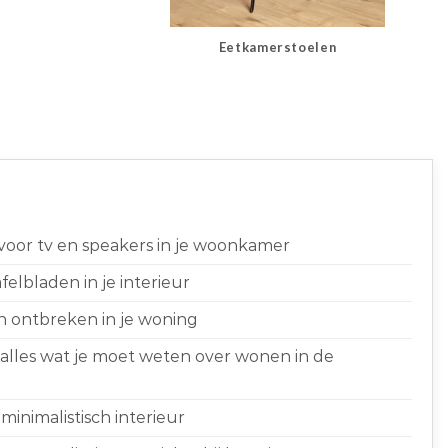
Eetkamerstoelen
 voor tv en speakers in je woonkamer
elbladen in je interieur
n ontbreken in je woning
 alles wat je moet weten over wonen in de
minimalistisch interieur