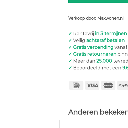
Verkoop door:
Maxwonen.nl
✓
Rentevrij
in 3 termijnen
✓
Veilig
achteraf betalen
✓ Gratis verzending
vanaf 
✓ Gratis retourneren
binn
✓
Meer dan
25.000
tevred
✓
Beoordeeld met een
9.
Anderen bekeken