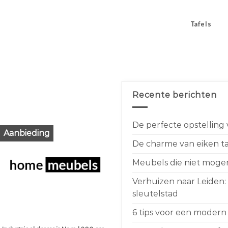
Tafels
Recente berichten
De perfecte opstelling
Aanbieding
De charme van eiken taf
Meubels die niet moge
Verhuizen naar Leiden:
sleutelstad
6 tips voor een modern 