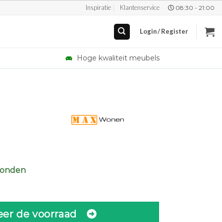
Inspiratie
Klantenservice
08:30 - 21:00
Login / Register
Hoge kwaliteit meubels
zonden
eer de voorraad