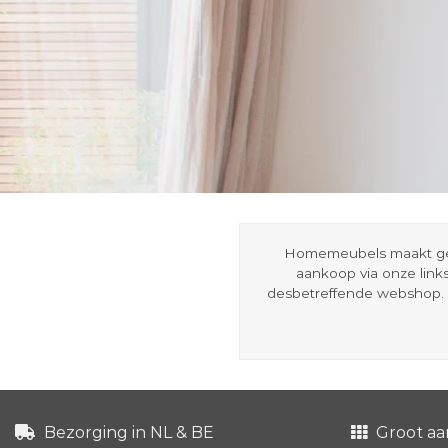
Homemeubels maakt gebru
aankoop via onze link
desbetreffende webshop. 
Bezorging in NL & BE
Groot aa