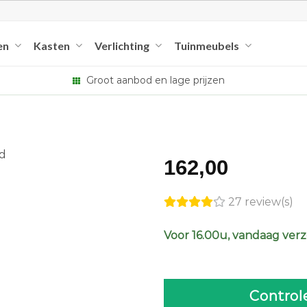
en
Kasten
Verlichting
Tuinmeubels
Groot aanbod en lage prijzen
162,00
27 review(s)
Voor 16.00u, vandaag ver
Control