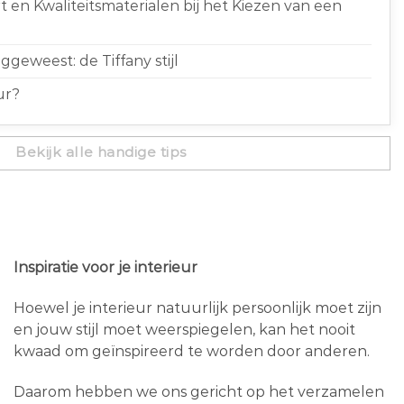
 en Kwaliteitsmaterialen bij het Kiezen van een
geweest: de Tiffany stijl
ur?
Bekijk alle handige tips
Inspiratie voor je interieur
Hoewel je interieur natuurlijk persoonlijk moet zijn
en jouw stijl moet weerspiegelen, kan het nooit
kwaad om geïnspireerd te worden door anderen.
Daarom hebben we ons gericht op het verzamelen