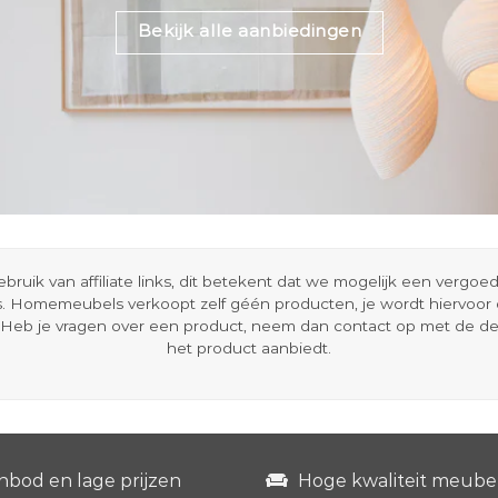
Bekijk alle aanbiedingen
ik van affiliate links, dit betekent dat we mogelijk een vergo
s. Homemeubels verkoopt zelf géén producten, je wordt hiervoo
Heb je vragen over een product, neem dan contact op met de d
het product aanbiedt.
nbod en lage prijzen
Hoge kwaliteit meube