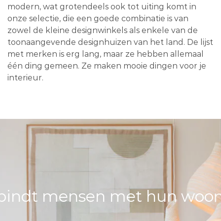
modern, wat grotendeels ook tot uiting komt in
onze selectie, die een goede combinatie is van
zowel de kleine designwinkels als enkele van de
toonaangevende designhuizen van het land. De lijst
met merken is erg lang, maar ze hebben allemaal
één ding gemeen. Ze maken mooie dingen voor je
interieur.
bindt mensen met hun woons