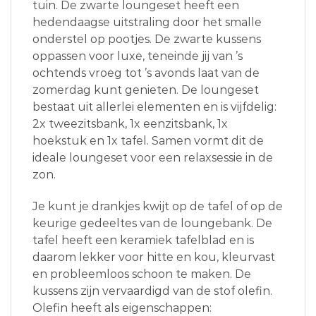
tuin. De zwarte loungeset heeft een
hedendaagse uitstraling door het smalle
onderstel op pootjes. De zwarte kussens
oppassen voor luxe, teneinde jij van ’s
ochtends vroeg tot ’s avonds laat van de
zomerdag kunt genieten. De loungeset
bestaat uit allerlei elementen en is vijfdelig:
2x tweezitsbank, 1x eenzitsbank, 1x
hoekstuk en 1x tafel. Samen vormt dit de
ideale loungeset voor een relaxsessie in de
zon.
Je kunt je drankjes kwijt op de tafel of op de
keurige gedeeltes van de loungebank. De
tafel heeft een keramiek tafelblad en is
daarom lekker voor hitte en kou, kleurvast
en probleemloos schoon te maken. De
kussens zijn vervaardigd van de stof olefin.
Olefin heeft als eigenschappen: