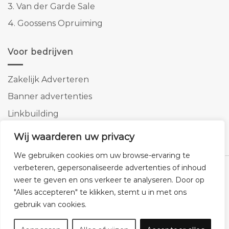
3.
Van der Garde Sale
4.
Goossens Opruiming
Voor bedrijven
Zakelijk Adverteren
Banner advertenties
Linkbuilding
SEO copywriting
Wij waarderen uw privacy
We gebruiken cookies om uw browse-ervaring te
verbeteren, gepersonaliseerde advertenties of inhoud
weer te geven en ons verkeer te analyseren. Door op
"Alles accepteren" te klikken, stemt u in met ons
Klantenservice
Cookies
Privacybeleid
Disclaimer
gebruik van cookies.
© 2026 -
Homemeubels.nl