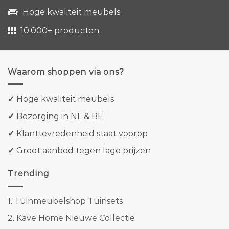
Hoge kwaliteit meubels
10.000+ producten
Waarom shoppen via ons?
✓
Hoge kwaliteit meubels
✓
Bezorging in NL & BE
✓
Klanttevredenheid staat voorop
✓
Groot aanbod tegen lage prijzen
Trending
1.
Tuinmeubelshop Tuinsets
2.
Kave Home Nieuwe Collectie