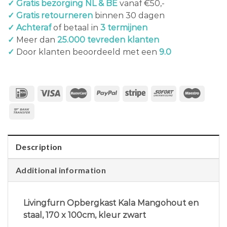
✓ Gratis bezorging NL & BE
vanaf €50,-
✓ Gratis retourneren
binnen 30 dagen
✓ Achteraf
of betaal in
3 termijnen
✓
Meer dan
25.000 tevreden klanten
✓
Door klanten beoordeeld met een
9.0
Description
Additional information
Livingfurn Opbergkast Kala Mangohout en
staal, 170 x 100cm, kleur zwart