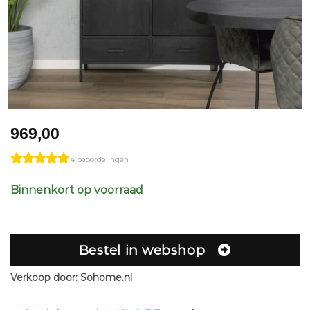
969,00
4 beoordelingen
Binnenkort op voorraad
Bestel in webshop
Verkoop door:
Sohome.nl