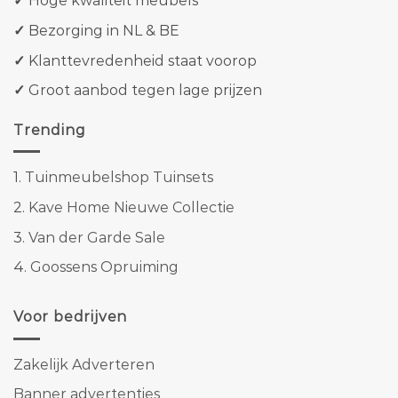
✓
Hoge kwaliteit meubels
✓
Bezorging in NL & BE
✓
Klanttevredenheid staat voorop
✓
Groot aanbod tegen lage prijzen
Trending
1.
Tuinmeubelshop Tuinsets
2.
Kave Home Nieuwe Collectie
3.
Van der Garde Sale
4.
Goossens Opruiming
Voor bedrijven
Zakelijk Adverteren
Banner advertenties