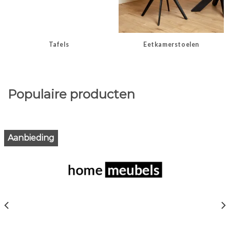
Tafels
Eetkamerstoelen
Populaire producten
Aanbieding