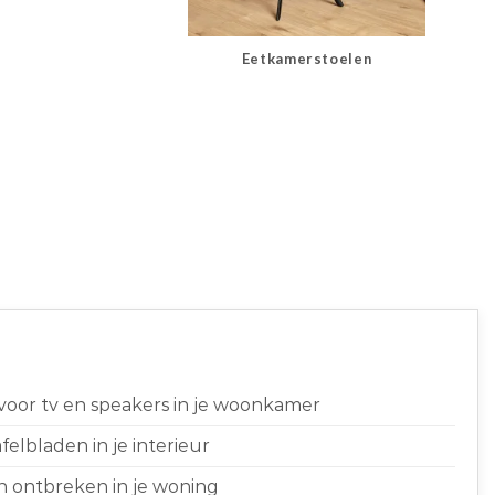
Eetkamerstoelen
 voor tv en speakers in je woonkamer
elbladen in je interieur
n ontbreken in je woning