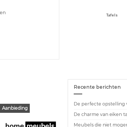
den
Tafels
Recente berichten
De perfecte opstelling
Aanbieding
De charme van eiken taf
Meubels die niet moge