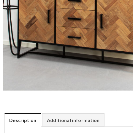
Description
Additional information