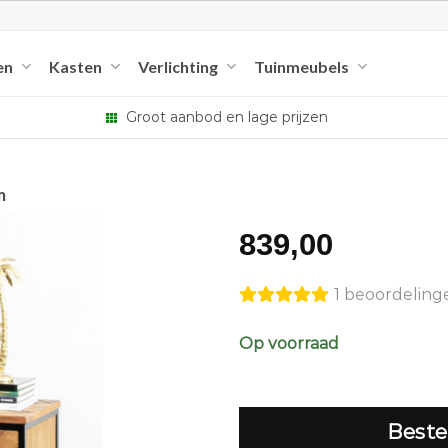
en
Kasten
Verlichting
Tuinmeubels
Groot aanbod en lage prijzen
m
839,00
1 beoordeling
Op voorraad
Beste