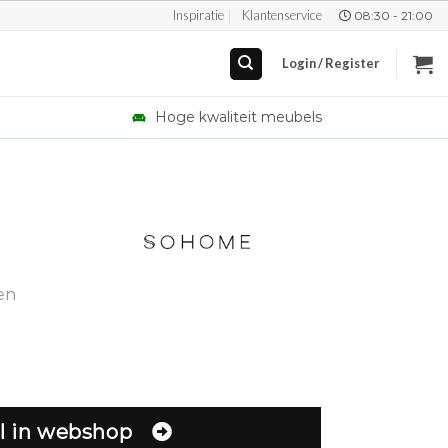
Inspiratie
Klantenservice
08:30 - 21:00
Login / Register
Hoge kwaliteit meubels
en
l in webshop