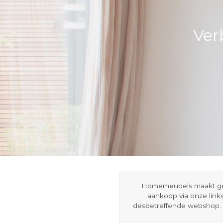
Ver
Homemeubels maakt gebru
aankoop via onze link
desbetreffende webshop. 