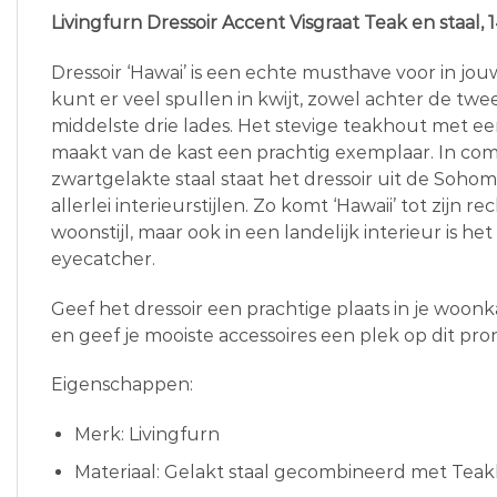
Livingfurn Dressoir Accent Visgraat Teak en staal,
Dressoir ‘Hawai’ is een echte musthave voor in jo
kunt er veel spullen in kwijt, zowel achter de twe
middelste drie lades. Het stevige teakhout met ee
maakt van de kast een prachtig exemplaar. In com
zwartgelakte staal staat het dressoir uit de Sohom
allerlei interieurstijlen. Zo komt ‘Hawaii’ tot zijn re
woonstijl, maar ook in een landelijk interieur is het
eyecatcher.
Geef het dressoir een prachtige plaats in je woo
en geef je mooiste accessoires een plek op dit pro
Eigenschappen:
Merk: Livingfurn
Materiaal: Gelakt staal gecombineerd met Tea