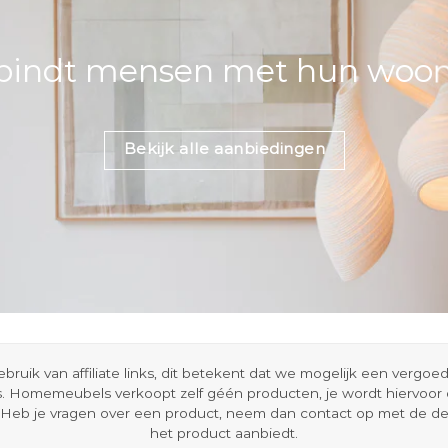
bindt mensen met hun woons
Bekijk alle aanbiedingen
ik van affiliate links, dit betekent dat we mogelijk een vergo
s. Homemeubels verkoopt zelf géén producten, je wordt hiervoo
Heb je vragen over een product, neem dan contact op met de d
het product aanbiedt.