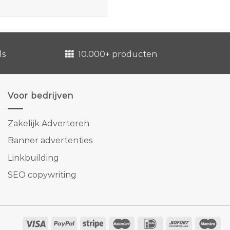
ls
10.000+ producten
Voor bedrijven
Zakelijk Adverteren
Banner advertenties
Linkbuilding
SEO copywriting