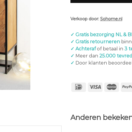
Verkoop door:
Sohome.nl
✓ Gratis bezorging NL & B
✓ Gratis retourneren
binn
✓ Achteraf
of betaal in
3 t
✓
Meer dan
25.000 tevre
✓
Door klanten beoordee
Anderen bekeken