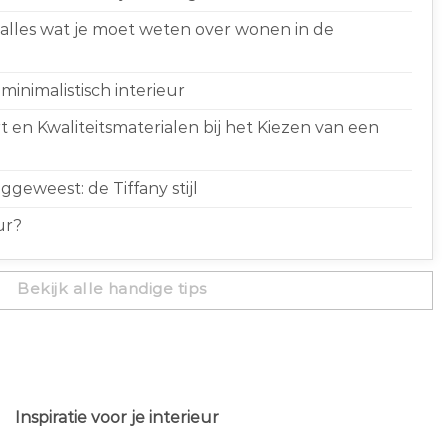
 alles wat je moet weten over wonen in de
minimalistisch interieur
 en Kwaliteitsmaterialen bij het Kiezen van een
geweest: de Tiffany stijl
ur?
Bekijk alle handige tips
Inspiratie voor je interieur