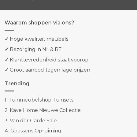
Waarom shoppen via ons?
✓
Hoge kwaliteit meubels
✓
Bezorging in NL & BE
✓
Klanttevredenheid staat voorop
✓
Groot aanbod tegen lage prijzen
Trending
1.
Tuinmeubelshop Tuinsets
2.
Kave Home Nieuwe Collectie
3.
Van der Garde Sale
4.
Goossens Opruiming