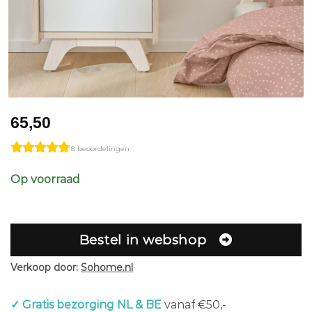
65,50
8 beoordelingen
Op voorraad
Bestel in webshop
Verkoop door:
Sohome.nl
✓ Gratis bezorging NL & BE
vanaf €50,-