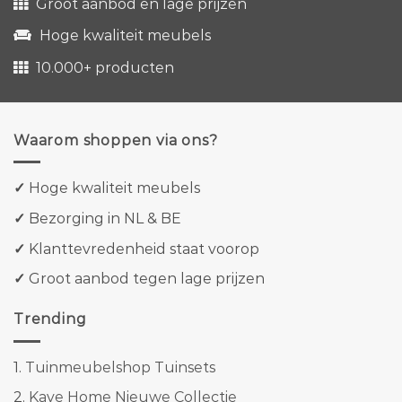
Groot aanbod en lage prijzen
Hoge kwaliteit meubels
10.000+ producten
Waarom shoppen via ons?
✓
Hoge kwaliteit meubels
✓
Bezorging in NL & BE
✓
Klanttevredenheid staat voorop
✓
Groot aanbod tegen lage prijzen
Trending
1.
Tuinmeubelshop Tuinsets
2.
Kave Home Nieuwe Collectie