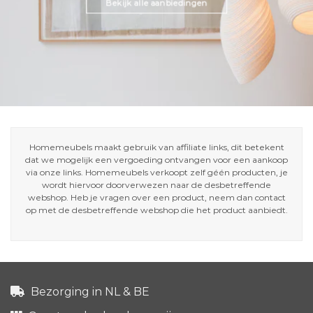
Bekijk alle aanbiedingen
Homemeubels maakt gebruik van affiliate links, dit betekent
dat we mogelijk een vergoeding ontvangen voor een aankoop
via onze links. Homemeubels verkoopt zelf géén producten, je
wordt hiervoor doorverwezen naar de desbetreffende
webshop. Heb je vragen over een product, neem dan contact
op met de desbetreffende webshop die het product aanbiedt.
Bezorging in NL & BE