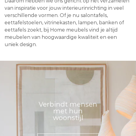
Daarom hebben we ons gericht op het verzamelen
van inspiratie voor jouw interieurinrichting in veel
verschillende vormen. Of je nu salontafels,
eettafelstoelen, vitrinekasten, lampen, banken of
eettafels zoekt, bij Home meubels vind je altijd
meubelen van hoogwaardige kwaliteit en een
uniek design.
Verbindt mensen
met hun
woonstijl