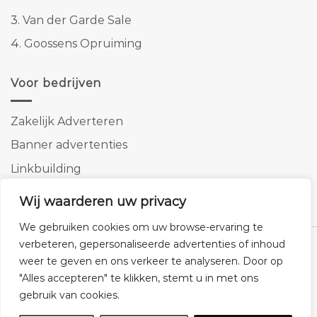
3.
Van der Garde Sale
4.
Goossens Opruiming
Voor bedrijven
Zakelijk Adverteren
Banner advertenties
Linkbuilding
SEO copywriting
Wij waarderen uw privacy
We gebruiken cookies om uw browse-ervaring te
verbeteren, gepersonaliseerde advertenties of inhoud
weer te geven en ons verkeer te analyseren. Door op
"Alles accepteren" te klikken, stemt u in met ons
Klantenservice
Cookies
Privacybeleid
Disclaimer
gebruik van cookies.
© 2026 -
Homemeubels.nl