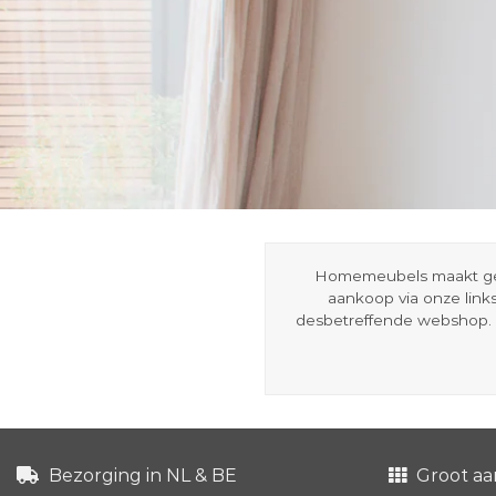
Homemeubels maakt gebru
aankoop via onze link
desbetreffende webshop. 
Bezorging in NL & BE
Groot aa