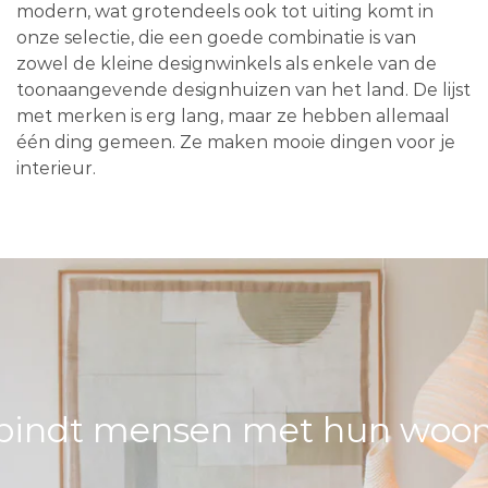
modern, wat grotendeels ook tot uiting komt in
onze selectie, die een goede combinatie is van
zowel de kleine designwinkels als enkele van de
toonaangevende designhuizen van het land. De lijst
met merken is erg lang, maar ze hebben allemaal
één ding gemeen. Ze maken mooie dingen voor je
interieur.
bindt mensen met hun woons