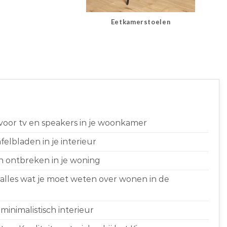
Eetkamerstoelen
 voor tv en speakers in je woonkamer
elbladen in je interieur
n ontbreken in je woning
 alles wat je moet weten over wonen in de
minimalistisch interieur