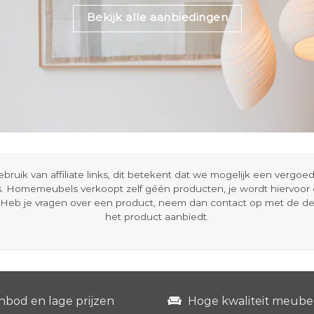
Bekijk alle aanbiedingen
ik van affiliate links, dit betekent dat we mogelijk een vergo
s. Homemeubels verkoopt zelf géén producten, je wordt hiervoo
Heb je vragen over een product, neem dan contact op met de d
het product aanbiedt.
nbod en lage prijzen
Hoge kwaliteit meube