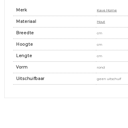
Merk
Kave Home
Materiaal
Hout
Breedte
cm
Hoogte
cm
Lengte
cm
Vorm
rond
Uitschuifbaar
geen uitschuif