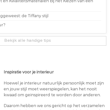
 en Kwaliteitsmaterialen bij het Kiezen van een
geweest: de Tiffany stijl
ur?
Bekijk alle handige tips
Inspiratie voor je interieur
Hoewel je interieur natuurlijk persoonlijk moet zijn
en jouw stijl moet weerspiegelen, kan het nooit
kwaad om geïnspireerd te worden door anderen.
Daarom hebben we ons gericht op het verzamelen