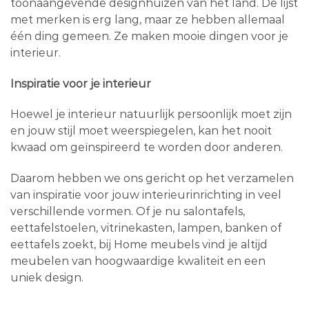
toonaangevende designhuizen van het land. De lijst
met merken is erg lang, maar ze hebben allemaal
één ding gemeen. Ze maken mooie dingen voor je
interieur.
Inspiratie voor je interieur
Hoewel je interieur natuurlijk persoonlijk moet zijn
en jouw stijl moet weerspiegelen, kan het nooit
kwaad om geïnspireerd te worden door anderen.
Daarom hebben we ons gericht op het verzamelen
van inspiratie voor jouw interieurinrichting in veel
verschillende vormen. Of je nu salontafels,
eettafelstoelen, vitrinekasten, lampen, banken of
eettafels zoekt, bij Home meubels vind je altijd
meubelen van hoogwaardige kwaliteit en een
uniek design.