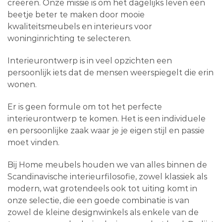
creëren. Onze missie is om het dagelijks leven een
beetje beter te maken door mooie
kwaliteitsmeubels en interieurs voor
woninginrichting te selecteren.
Interieurontwerp is in veel opzichten een
persoonlijk iets dat de mensen weerspiegelt die erin
wonen.
Er is geen formule om tot het perfecte
interieurontwerp te komen. Het is een individuele
en persoonlijke zaak waar je je eigen stijl en passie
moet vinden.
Bij Home meubels houden we van alles binnen de
Scandinavische interieurfilosofie, zowel klassiek als
modern, wat grotendeels ook tot uiting komt in
onze selectie, die een goede combinatie is van
zowel de kleine designwinkels als enkele van de