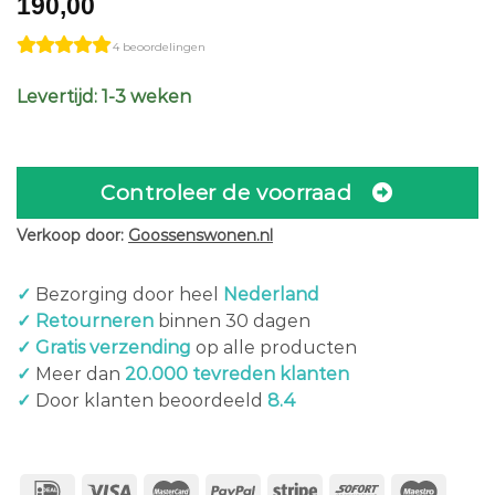
190,00
4 beoordelingen
Levertijd: 1-3 weken
Controleer de voorraad
Verkoop door:
Goossenswonen.nl
✓
Bezorging door heel
Nederland
✓ Retourneren
binnen 30 dagen
✓ Gratis verzending
op alle producten
✓
Meer dan
20.000 tevreden klanten
✓
Door klanten beoordeeld
8.4