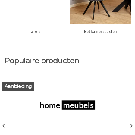
Tafels
Eetkamerstoelen
Populaire producten
Aanbieding