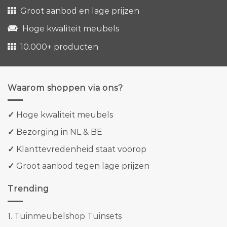
Groot aanbod en lage prijzen
Hoge kwaliteit meubels
10.000+ producten
Waarom shoppen via ons?
✓
Hoge kwaliteit meubels
✓
Bezorging in NL & BE
✓
Klanttevredenheid staat voorop
✓
Groot aanbod tegen lage prijzen
Trending
1.
Tuinmeubelshop Tuinsets