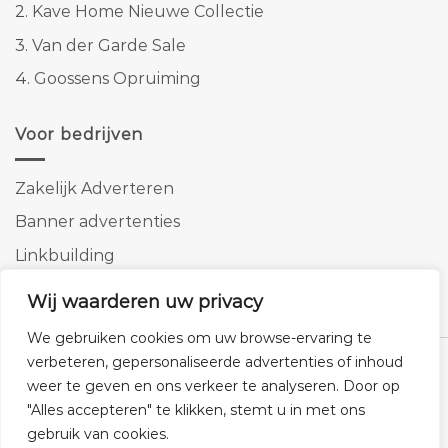
2.
Kave Home Nieuwe Collectie
3.
Van der Garde Sale
4.
Goossens Opruiming
Voor bedrijven
Zakelijk Adverteren
Banner advertenties
Linkbuilding
SEO copywriting
Wij waarderen uw privacy
We gebruiken cookies om uw browse-ervaring te
verbeteren, gepersonaliseerde advertenties of inhoud
weer te geven en ons verkeer te analyseren. Door op
"Alles accepteren" te klikken, stemt u in met ons
Klantenservice
Cookies
Privacybeleid
Disclaimer
gebruik van cookies.