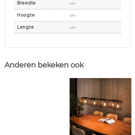
Breedte
cm
Hoogte
cm
Lengte
cm
Anderen bekeken ook