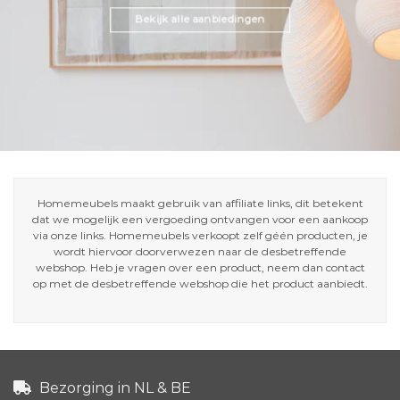
Bekijk alle aanbiedingen
Homemeubels maakt gebruik van affiliate links, dit betekent
dat we mogelijk een vergoeding ontvangen voor een aankoop
via onze links. Homemeubels verkoopt zelf géén producten, je
wordt hiervoor doorverwezen naar de desbetreffende
webshop. Heb je vragen over een product, neem dan contact
op met de desbetreffende webshop die het product aanbiedt.
Bezorging in NL & BE