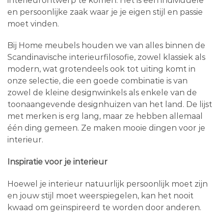
interieurontwerp te komen. Het is een individuele
en persoonlijke zaak waar je je eigen stijl en passie
moet vinden.
Bij Home meubels houden we van alles binnen de
Scandinavische interieurfilosofie, zowel klassiek als
modern, wat grotendeels ook tot uiting komt in
onze selectie, die een goede combinatie is van
zowel de kleine designwinkels als enkele van de
toonaangevende designhuizen van het land. De lijst
met merken is erg lang, maar ze hebben allemaal
één ding gemeen. Ze maken mooie dingen voor je
interieur.
Inspiratie voor je interieur
Hoewel je interieur natuurlijk persoonlijk moet zijn
en jouw stijl moet weerspiegelen, kan het nooit
kwaad om geïnspireerd te worden door anderen.